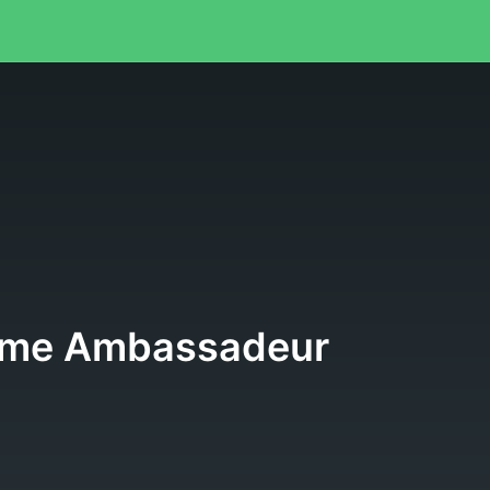
e
mme Ambassadeur