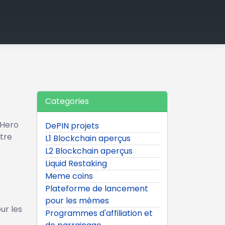
Categories
oHero
DePIN projets
otre
L1 Blockchain aperçus
L2 Blockchain aperçus
Liquid Restaking
Meme coins
Plateforme de lancement
pour les mèmes
ur les
Programmes d'affiliation et