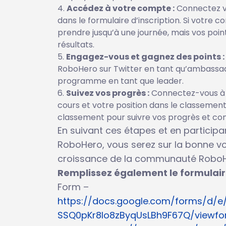
Accédez à votre compte :
Connectez vo
dans le formulaire d’inscription. Si votre 
prendre jusqu’à une journée, mais vos poi
résultats.
Engagez-vous et gagnez des points :
RoboHero sur Twitter en tant qu’ambassade
programme en tant que leader.
Suivez vos progrès :
Connectez-vous à 
cours et votre position dans le classement, 
classement pour suivre vos progrès et co
En suivant ces étapes et en partic
RoboHero, vous serez sur la bonne v
croissance de la communauté RoboH
Remplissez également le formulaire e
Form –
https://docs.google.com/forms/d/
SSQ0pKr8Io8zByqUsLBh9F67Q/viewf