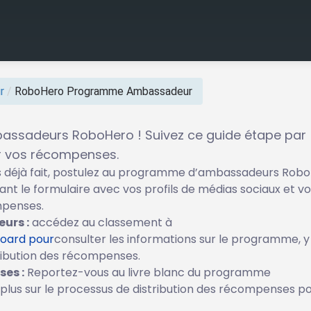
r
/
RoboHero Programme Ambassadeur
ssadeurs RoboHero ! Suivez ce guide étape par
 vos récompenses.
as déjà fait, postulez au programme d’ambassadeurs Rob
sant le formulaire avec vos profils de médias sociaux et v
mpenses.
urs :
accédez au classement à
board pour
consulter les informations sur le programme, y
ribution des récompenses.
es :
Reportez-vous au livre blanc du programme
lus sur le processus de distribution des récompenses po