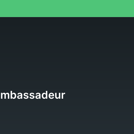
e
Ambassadeur