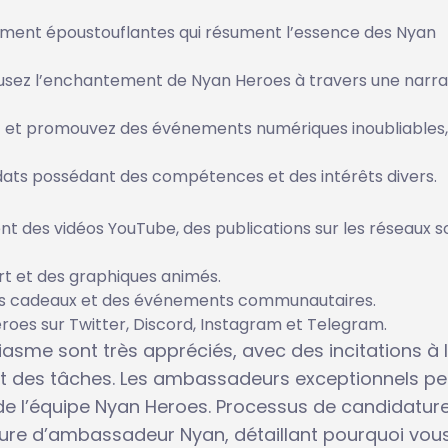
lement époustouflantes qui résument l’essence des Nyan
ffusez l’enchantement de Nyan Heroes à travers une narra
z et promouvez des événements numériques inoubliables,
idats possédant des compétences et des intérêts divers.
des vidéos YouTube, des publications sur les réseaux s
rt et des graphiques animés.
es cadeaux et des événements communautaires.
oes sur Twitter, Discord, Instagram et Telegram.
sme sont très appréciés, avec des incitations à 
 des tâches. Les ambassadeurs exceptionnels p
de l’équipe Nyan Heroes. Processus de candidatur
ture d’ambassadeur Nyan, détaillant pourquoi vou