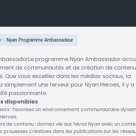
r
/
Nyan Programme Ambassadeur
mbassadorLe programme Nyan Ambassador accue
pement de communautés et de création de contenu
. Que vous excelliez dans les médias sociaux, la
 simplement une ferveur pour Nyan Heroes, il y a
ité passionnante.
s disponibles
urs : favorisez un environnement communautaire dyna
Heroes.
urs de contenu : donnez vie aux héros Nyan avec un cont
s prouesses créatives dans les publications sur les résea