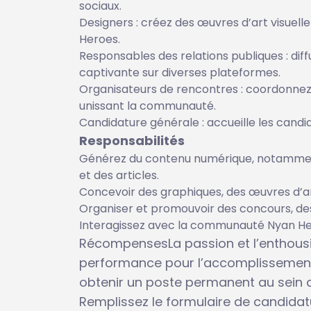
sociaux.
Designers : créez des œuvres d’art visuel
Heroes.
Responsables des relations publiques : di
captivante sur diverses plateformes.
Organisateurs de rencontres : coordonne
unissant la communauté.
Candidature générale : accueille les cand
Responsabilités
Générez du contenu numérique, notamment 
et des articles.
Concevoir des graphiques, des œuvres d’a
Organiser et promouvoir des concours, d
Interagissez avec la communauté Nyan Her
RécompensesLa passion et l’enthousia
performance pour l’accomplissement
obtenir un poste permanent au sein 
Remplissez le formulaire de candida