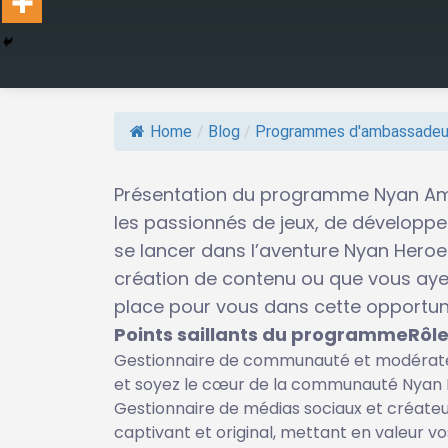
Home
/
Blog
/
Programmes d'ambassadeu
Présentation du programme Nyan A
les passionnés de jeux, de dévelop
se lancer dans l’aventure Nyan Heroes
création de contenu ou que vous ayez
place pour vous dans cette opportun
Points saillants du programmeRôle
Gestionnaire de communauté et modérate
et soyez le cœur de la communauté Nyan 
Gestionnaire de médias sociaux et créate
captivant et original, mettant en valeur vo