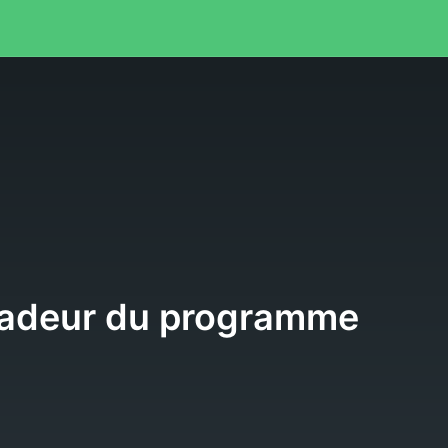
e
adeur du programme