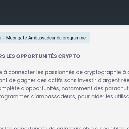
r
/
Moongate Ambassadeur du programme
RS LES OPPORTUNITÉS CRYPTO
e à connecter les passionnés de cryptographie à 
t de gagner des actifs sans investir d’argent réel
e complète d’opportunités, notamment des parachu
ogrammes d’ambassadeurs, pour aider les utilisa
r les opportunités de cryptographie disponibles, 