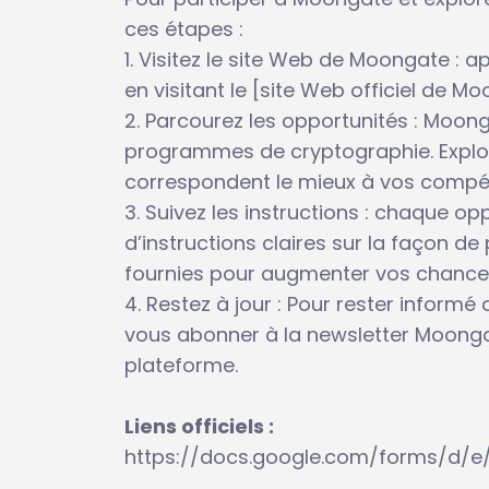
ces étapes :
1. Visitez le site Web de Moongate : 
en visitant le [site Web officiel de
2. Parcourez les opportunités : Moo
programmes de cryptographie. Explore
correspondent le mieux à vos compét
3. Suivez les instructions : chaque
d’instructions claires sur la façon de
fournies pour augmenter vos chance
4. Restez à jour : Pour rester informé
vous abonner à la newsletter Moonga
plateforme.
Liens officiels :
https://docs.google.com/forms/d/