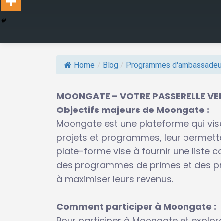
Home
/
Blog
/
Programmes d'ambassadeu
MOONGATE – VOTRE PASSERELLE VE
Objectifs majeurs de Moongate :
Moongate est une plateforme qui vis
projets et programmes, leur permettan
plate-forme vise à fournir une list
des programmes de primes et des pr
à maximiser leurs revenus.
Comment participer à Moongate :
Pour participer à Moongate et explore