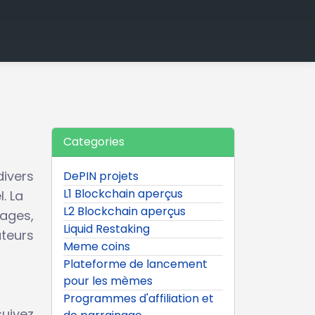
Categories
divers
DePIN projets
L1 Blockchain aperçus
. La
L2 Blockchain aperçus
tages,
Liquid Restaking
teurs
Meme coins
Plateforme de lancement
pour les mèmes
Programmes d'affiliation et
suivez