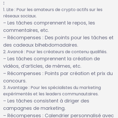
:
Lite : Pour les amateurs de crypto actifs sur les
réseaux sociaux.
– Les tâches comprennent le repos, les
commentaires, etc.
– Récompenses : Des points pour les tâches et
des cadeaux bihebdomadaires.
Avancé : Pour les créateurs de contenu qualifiés.
– Les tâches comprennent la création de
vidéos, d’articles, de mèmes, etc.
– Récompenses : Points par création et prix du
concours.
Avantage : Pour les spécialistes du marketing
expérimentés et les leaders communautaires.
– Les tâches consistent à diriger des
campagnes de marketing.
– Récompenses : Calendrier personnalisé avec