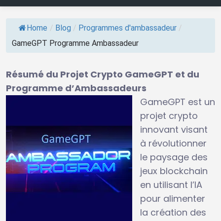
Home
/
Blog
/
Programmes d'ambassadeur
/
GameGPT Programme Ambassadeur
Résumé du Projet Crypto GameGPT et du
Programme d’Ambassadeurs
GameGPT est un
projet crypto
innovant visant
à révolutionner
le paysage des
jeux blockchain
en utilisant l’IA
pour alimenter
la création des