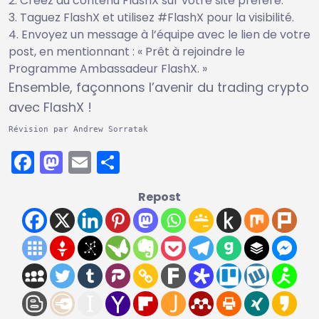
Créez du contenu FlashX sur votre site préféré.
Taguez FlashX et utilisez #FlashX pour la visibilité.
Envoyez un message à l’équipe avec le lien de votre
post, en mentionnant : « Prêt à rejoindre le
Programme Ambassadeur FlashX. »
Ensemble, façonnons l’avenir du trading crypto
avec FlashX !
Révision par Andrew Sorratak
Facebook
Mastodon
Email
Partager
Repost