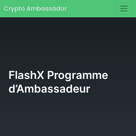
Passer au contenu
Crypto Ambassador
Navigation principale
FlashX Programme
d’Ambassadeur