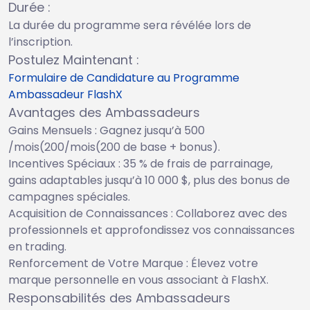
Durée :
La durée du programme sera révélée lors de
l’inscription.
Postulez Maintenant :
Formulaire de Candidature au Programme
Ambassadeur FlashX
Avantages des Ambassadeurs
Gains Mensuels : Gagnez jusqu’à 500
/mois(200
/
m
o
i
s
(
200
de base + bonus).
Incentives Spéciaux : 35 % de frais de parrainage,
gains adaptables jusqu’à 10 000 $, plus des bonus de
campagnes spéciales.
Acquisition de Connaissances : Collaborez avec des
professionnels et approfondissez vos connaissances
en trading.
Renforcement de Votre Marque : Élevez votre
marque personnelle en vous associant à FlashX.
Responsabilités des Ambassadeurs