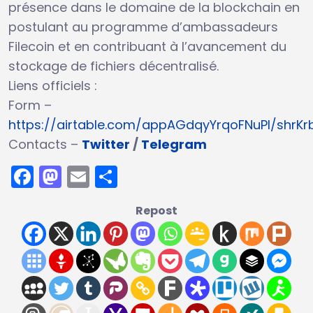
présence dans le domaine de la blockchain en
postulant au programme d’ambassadeurs
Filecoin et en contribuant à l’avancement du
stockage de fichiers décentralisé.
Liens officiels :
Form –
https://airtable.com/appAGdqyYrqoFNuPI/shr
Contacts –
Twitter
/
Telegram
Facebook
Mastodon
Email
Partager
Repost