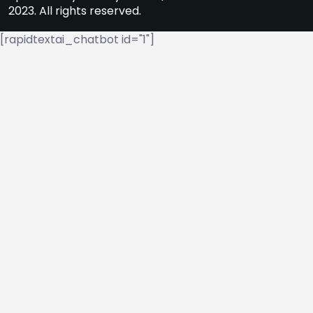
2023. All rights reserved.
[rapidtextai_chatbot id="1"]