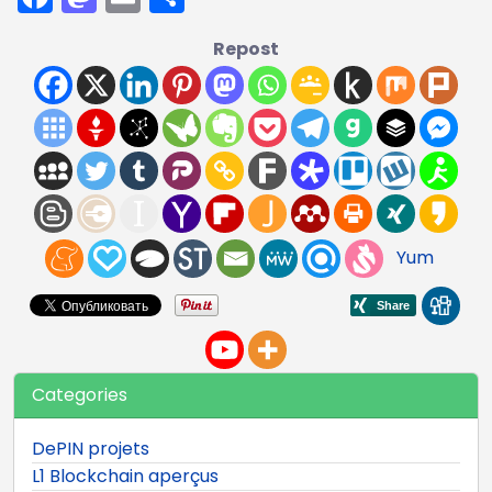
Repost
Yum
Categories
DePIN projets
L1 Blockchain aperçus