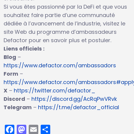
Si vous êtes passionné par la DeFi et que vous
souhaitez faire partie d’une communauté
dédiée à l’avancement de l’industrie, visitez le
site Web du programme d’ambassadeurs
Defactor pour en savoir plus et postuler.
Liens officiels :
Blog
–
https://www.defactor.com/ambassadors
Form
–
https://www.defactor.com/ambassadors#appl
X
–
https://twitter.com/defactor_
Discord
–
https://discord.gg/AcRqPwVRvk
Telegram
–
https://t.me/defactor_official
Facebook
Mastodon
Email
Partager