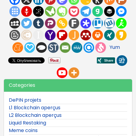
Yum
Categories
DePIN projets
L1 Blockchain aperçus
L2 Blockchain aperçus
Liquid Restaking
Meme coins