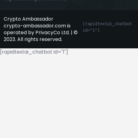
Crypto Ambassador
[rapidtextai_chatbot 
crypto-ambassador.com is
id="1"]
operated by PrivacyCo Ltd. | ©
2023. All rights reserved.
[rapidtextai_chatbot id="1"]