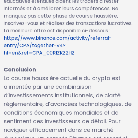
éducatives étendues aident les traders à rester
informés et à améliorer leurs compétences. Ne
manquez pas cette phase de course haussière,
inscrivez-vous et réalisez des transactions lucratives.
La meilleure offre est disponible ci-dessous :
https://www.binance.com/activity/referral-
entry/CPA/together-v4?
hl=en&ref=CPA_00RIZKZ2HZ
Conclusion
La course haussière actuelle du crypto est
alimentée par une combinaison
d’investissements institutionnels, de clarté
réglementaire, d’avancées technologiques, de
conditions économiques mondiales et de
sentiment des investisseurs de détail. Pour
naviguer efficacement dans ce marché