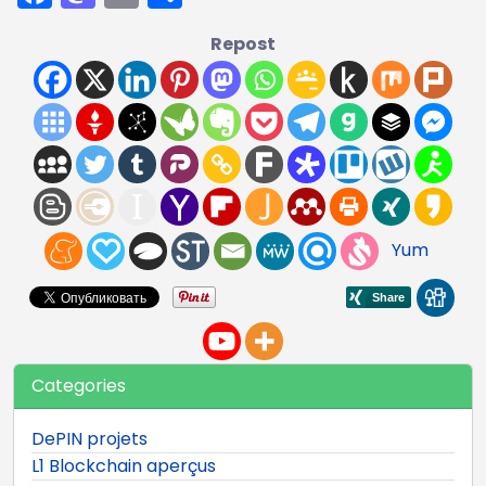
Repost
Yum
Categories
DePIN projets
L1 Blockchain aperçus