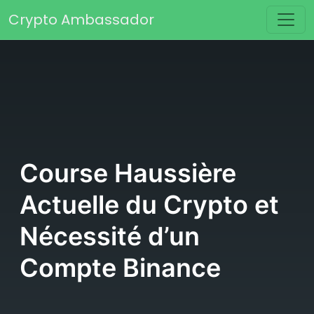
Passer au contenu
Crypto Ambassador
Navigation principale
Course Haussière
Actuelle du Crypto et
Nécessité d’un
Compte Binance