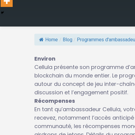
Home
/
Blog
/
Programmes d'ambassadeu
Environ
Cellula présente son programme d’a
blockchain du monde entier. Le pr
autour du concept de jeu inter-chaîne
discussion et l’engagement positif.
Récompenses
En tant qu’ambassadeur Cellula, vot
recevez, notamment l’accès anticipé 
communauté, les récompenses monétai
airdrops de jetons. Détails du prog