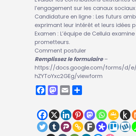
l’engagement sur les canaux sociaux 
Candidature en ligne : Les futurs am
exprimant leur intérêt et leurs idées 
Examen : L’équipe de Cellula examine 
prometteurs.
Comment postuler
Remplissez le formulaire
–
https://docs.google.com/forms/d/e
hZYToYxc2GEg/viewform
Facebook
Mastodon
Email
Partager