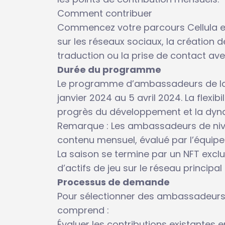
Comment contribuer
Commencez votre parcours Cellula e
sur les réseaux sociaux, la création d
traduction ou la prise de contact av
Durée du programme
Le programme d’ambassadeurs de la p
janvier 2024 au 5 avril 2024. La flexib
progrès du développement et la dy
Remarque : Les ambassadeurs de nive
contenu mensuel, évalué par l’équipe de
La saison se termine par un NFT exclusi
d’actifs de jeu sur le réseau princi
Processus de demande
Pour sélectionner des ambassadeurs
comprend :
Évaluer les contributions existantes e