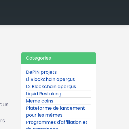
Categories
DePIN projets
L1 Blockchain aperçus
L2 Blockchain aperçus
Liquid Restaking
Meme coins
vous
Plateforme de lancement
pour les mèmes
rs
Programmes d'affiliation et