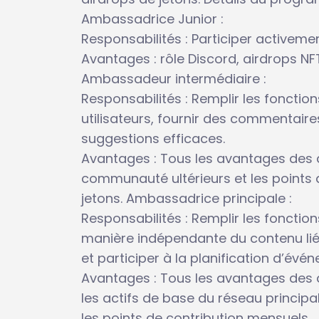
Ambassadrice Junior :
Responsabilités : Participer activeme
Avantages : rôle Discord, airdrops NF
Ambassadeur intermédiaire :
Responsabilités : Remplir les foncti
utilisateurs, fournir des commentaire
suggestions efficaces.
Avantages : Tous les avantages des a
communauté ultérieurs et les points d
jetons. Ambassadrice principale :
Responsabilités : Remplir les foncti
manière indépendante du contenu lié 
et participer à la planification d’évén
Avantages : Tous les avantages des 
les actifs de base du réseau principa
les points de contribution mensuels.