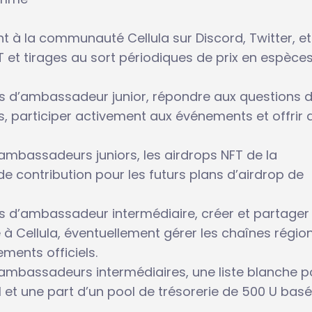
nt à la communauté Cellula sur Discord, Twitter, et
T et tirages au sort périodiques de prix en espèces
ons d’ambassadeur junior, répondre aux questions 
s, participer activement aux événements et offrir 
mbassadeurs juniors, les airdrops NFT de la
e contribution pour les futurs plans d’airdrop de
ons d’ambassadeur intermédiaire, créer et partager
à Cellula, éventuellement gérer les chaînes régio
ements officiels.
ambassadeurs intermédiaires, une liste blanche p
l et une part d’un pool de trésorerie de 500 U basé