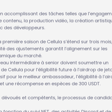
n accomplissant des tâches telles que l’engagem
e contenu, la production vidéo, la création artistiqu
ec des développeurs.
remière saison de Cellula s’étend sur trois mois
ilité des ajustements garantit l’alignement sur les
namique du marché.
au intermédiaire à senior doivent soumettre un
 Cellula pour l’éligibilité future à l’airdrop de jet
f pour le meilleur ambassadeur, l’éligibilité à l’ai
pal et une récompense en espèces de 300 USDT.
 dévoués et compétents, le processus de candid
n fonction du suivi NFT, des activités Discord et de