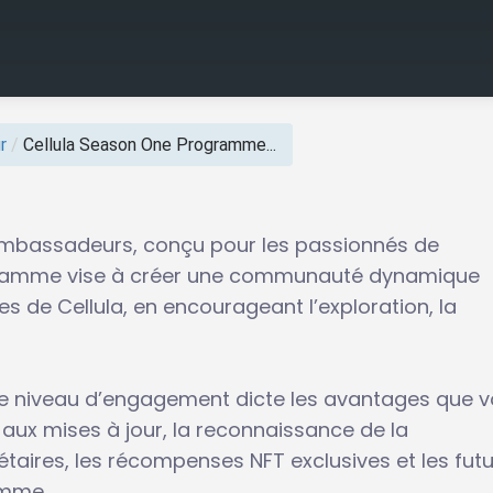
r
/
Cellula Season One Programme...
mbassadeurs, conçu pour les passionnés de
ogramme vise à créer une communauté dynamique
s de Cellula, en encourageant l’exploration, la
re niveau d’engagement dicte les avantages que 
aux mises à jour, la reconnaissance de la
res, les récompenses NFT exclusives et les futu
ramme