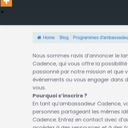
Home
/
Blog
/
Programmes d'ambassadeu
Nous sommes ravis d’annoncer le l
Cadence, qui vous offre la possibilité
passionné par notre mission et que 
événements ou vous engager dans de
vous.
Pourquoi s’inscrire ?
En tant qu’ambassadeur Cadence, vo
personnes partageant les mêmes idée
Cadence. Entrez en contact avec d’a
accédez à des ressources et à des for