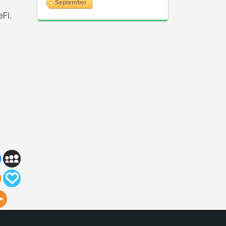
September
Fi.