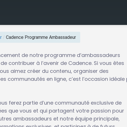
r
/
Cadence Programme Ambassadeur
ancement de notre programme d’ambassadeurs
 de contribuer à l’avenir de Cadence. Si vous êtes
vous aimez créer du contenu, organiser des
s communautés en ligne, c’est l’occasion idéale
us ferez partie d’une communauté exclusive de
s que vous et qui partagent votre passion pour
utres ambassadeurs et notre équipe principale,
mations exclusives, et participez à de futurs