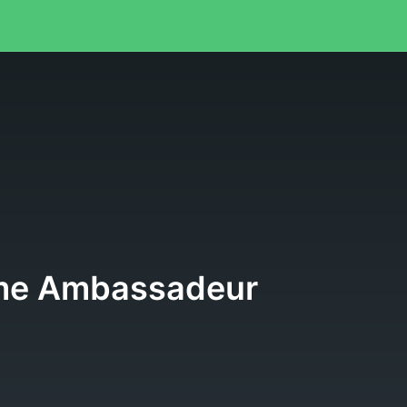
e
me Ambassadeur