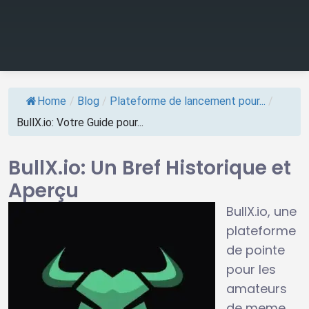
Home
/
Blog
/
Plateforme de lancement pour...
/
BullX.io: Votre Guide pour...
BullX.io: Un Bref Historique et
Aperçu
BullX.io, une
plateforme
de pointe
pour les
amateurs
de meme