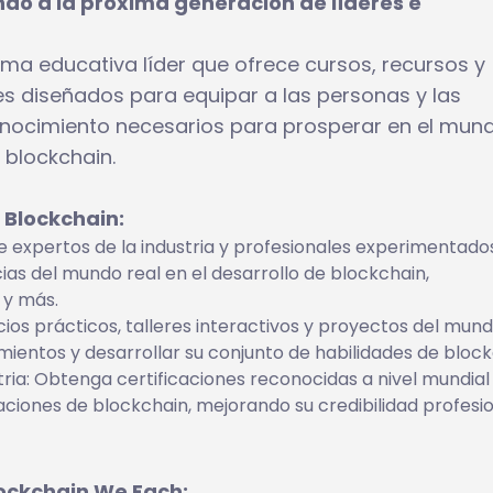
o a la próxima generación de líderes e
ma educativa líder que ofrece cursos, recursos y
s diseñados para equipar a las personas y las
onocimiento necesarios para prosperar en el mun
 blockchain.
 Blockchain:
e expertos de la industria y profesionales experimentado
s del mundo real en el desarrollo de blockchain,
 y más.
cios prácticos, talleres interactivos y proyectos del mund
ientos y desarrollar su conjunto de habilidades de block
tria: Obtenga certificaciones reconocidas a nivel mundial
zaciones de blockchain, mejorando su credibilidad profesio
ockchain We Each: