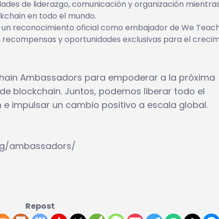
idades de liderazgo, comunicación y organización mientra
ckchain en todo el mundo.
 un reconocimiento oficial como embajador de We Teac
, recompensas y oportunidades exclusivas para el creci
hain Ambassadors para empoderar a la próxima
de blockchain. Juntos, podemos liberar todo el
n e impulsar un cambio positivo a escala global.
org/ambassadors/
Repost