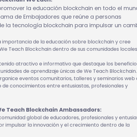
promover la educación blockchain en todo el mun
grama de Embajadores que reúne a personas
e la tecnología blockchain para impulsar un cam
 importancia de la educación sobre blockchain y cree
e We Teach Blockchain dentro de sus comunidades locales
enido atractivo e informativo que destaque los beneficio
tunidades de aprendizaje únicas de We Teach Blockchain.
organice eventos comunitarios, talleres y seminarios web
 de conocimientos entre entusiastas, profesionales y
 We Teach Blockchain Ambassadors:
comunidad global de educadores, profesionales y entusia
 impulsar la innovación y el crecimiento dentro de la