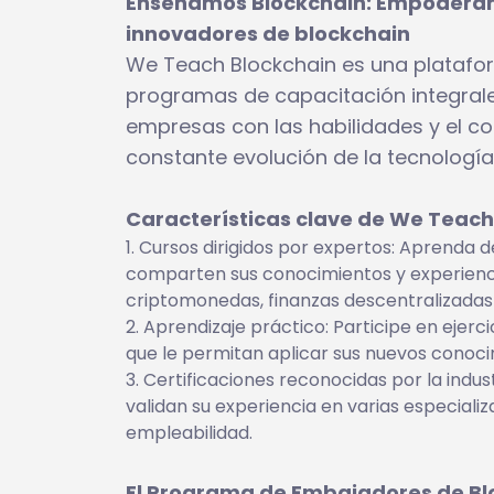
Enseñamos Blockchain: Empoderand
innovadores de blockchain
We Teach Blockchain es una platafor
programas de capacitación integrale
empresas con las habilidades y el c
constante evolución de la tecnología
Características clave de We Teach
Cursos dirigidos por expertos: Aprenda d
comparten sus conocimientos y experiencia
criptomonedas, finanzas descentralizadas
Aprendizaje práctico: Participe en ejerci
que le permitan aplicar sus nuevos conocim
Certificaciones reconocidas por la indus
validan su experiencia en varias especiali
empleabilidad.
El Programa de Embajadores de Bl