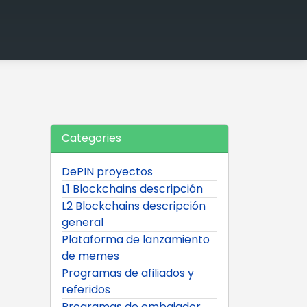
Categories
DePIN proyectos
L1 Blockchains descripción
L2 Blockchains descripción
general
Plataforma de lanzamiento
de memes
Programas de afiliados y
referidos
Programas de embajador