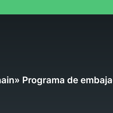
l
ain» Programa de embaja