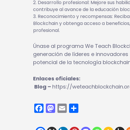
Desarrollo profesional: Mejore sus habil
contribuye al avance de la educación blo
Reconocimiento y recompensas: Reciba
Blockchain y obtenga acceso a beneficios
profesional.
Únase al programa We Teach Blockc
generación de líderes e innovadores 
potencial de la tecnología blockchai
Enlaces oficiales:
Blog –
https://weteachblockchain.
Facebook
Mastodon
Email
Compartir