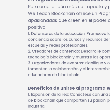
Para ampliar aún más su impacto y 
We Teach Blockchain ofrece un Pro
apasionadas que creen en el poder d
positivo.
Defensores de la educación: Promueva la
conciencia sobre los cursos y recursos d
escuelas y redes profesionales.
Creadores de contenido: Desarrolle cont
tecnología blockchain y muestre las opor
Organizadores de eventos: Planifique y 
fomenten la colaboración y el intercambio
educadores de blockchain.
Beneficios de unirse al programa
Expansión de la red: Conéctese con una 
de blockchain que comparten su pasión por
industria.