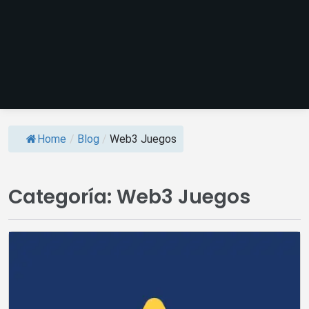
Home
/
Blog
/
Web3 Juegos
Categoría:
Web3 Juegos