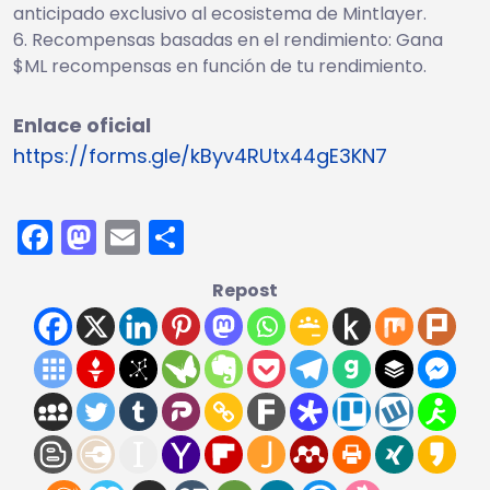
anticipado exclusivo al ecosistema de Mintlayer.
Recompensas basadas en el rendimiento: Gana
$ML recompensas en función de tu rendimiento.
Enlace oficial
https://forms.gle/kByv4RUtx44gE3KN7
Facebook
Mastodon
Email
Compartir
Repost