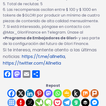
Total de reclutas: 5
Las recompensas oscilan entre $ 100 y $ 1000 en
tokens de $GLORI por producir un mínimo de cuatro
piezas de contenido de alta calidad mensualmente.
Si está interesado, póngase en contacto con
@Max_GloriFinance en Telegram. Únase al
«Programa de Embajadores de Glori
» y sea parte
de la configuración del futuro de Glori Finance.
Si te interesa, mantente atento a las últimas
noticias:
https://t.me/al1netla
,
https://twitter.com/Al1netla
Facebook
Mastodon
Email
Compartir
Repost