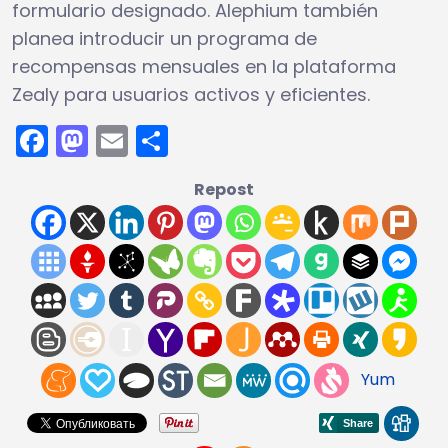
formulario designado. Alephium también
planea introducir un programa de
recompensas mensuales en la plataforma
Zealy para usuarios activos y eficientes.
Facebook
Mastodon
Email
Compartir
Repost
Yum