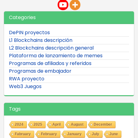
Categories
DePIN proyectos
L1 Blockchains descripción
L2 Blockchains descripción general
Plataforma de lanzamiento de memes
Programas de afiliados y referidos
Programas de embajador
RWA proyecto
Web3 Juegos
Tags
2024
2025
April
August
December
Fabruary
February
January
July
June