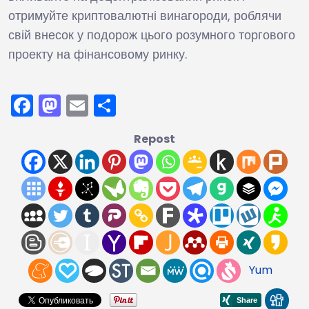
отримуйте криптовалютні винагороди, роблячи
свій внесок у подорож цього розумного торгового
проекту на фінансовому ринку.
Facebook
Mastodon
Email
Поділитися
Repost
Yum