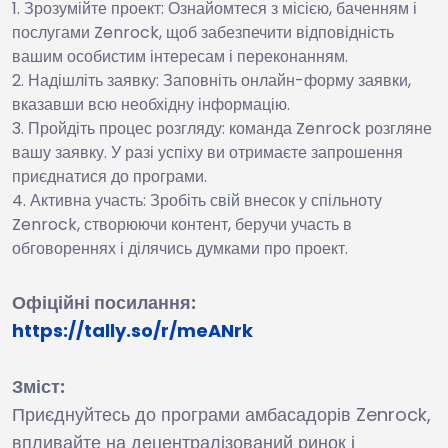
Зрозумійте проект: Ознайомтеся з місією, баченням і
послугами Zenrock, щоб забезпечити відповідність
вашим особистим інтересам і переконанням.
Надішліть заявку: Заповніть онлайн-форму заявки,
вказавши всю необхідну інформацію.
Пройдіть процес розгляду: команда Zenrock розгляне
вашу заявку. У разі успіху ви отримаєте запрошення
приєднатися до програми.
Активна участь: Зробіть свій внесок у спільноту
Zenrock, створюючи контент, беручи участь в
обговореннях і ділячись думками про проект.
Офіційні посилання:
https://tally.so/r/meANrk
Зміст:
Приєднуйтесь до програми амбасадорів Zenrock,
впливайте на децентралізований ринок і