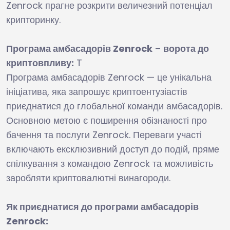
Zenrock прагне розкрити величезний потенціал
крипторинку.
Програма амбасадорів Zenrock
–
ворота до
криптовпливу:
T
Програма амбасадорів Zenrock — це унікальна
ініціатива, яка запрошує криптоентузіастів
приєднатися до глобальної команди амбасадорів.
Основною метою є поширення обізнаності про
бачення та послуги Zenrock. Переваги участі
включають ексклюзивний доступ до подій, пряме
спілкування з командою Zenrock та можливість
заробляти криптовалютні винагороди.
Як приєднатися до програми амбасадорів
Zenrock: