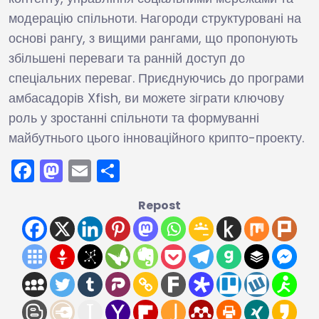
модерацію спільноти. Нагороди структуровані на
основі рангу, з вищими рангами, що пропонують
збільшені переваги та ранній доступ до
спеціальних переваг. Приєднуючись до програми
амбасадорів Xfish, ви можете зіграти ключову
роль у зростанні спільноти та формуванні
майбутнього цього інноваційного крипто-проекту.
Facebook
Mastodon
Email
Поділитися
Repost