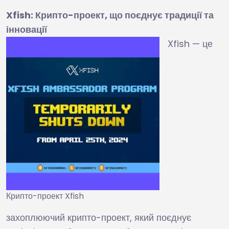
Xfish: Крипто-проект, що поєднує традиції та
інновації
Xfish — це
Крипто-проект Xfish
захоплюючий крипто-проект, який поєднує