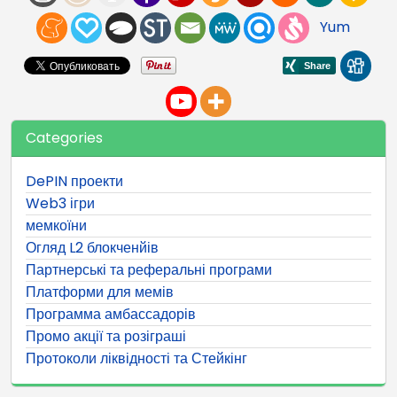
Yum
Categories
DePIN проекти
Web3 ігри
мемкоїни
Огляд L2 блокченйів
Партнерські та реферальні програми
Платформи для мемів
Программа амбассадорів
Промо акції та розіграші
Протоколи ліквідності та Стейкінг