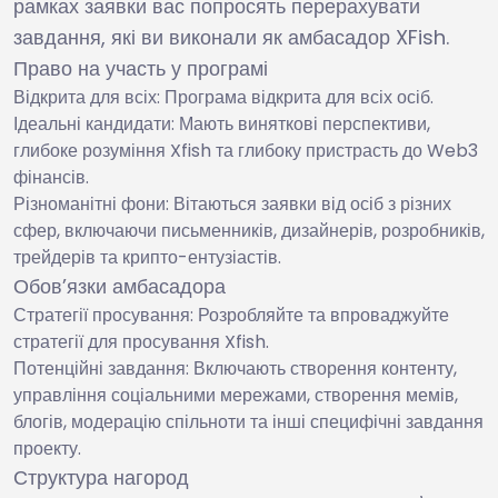
рамках заявки вас попросять перерахувати
завдання, які ви виконали як амбасадор XFish.
Право на участь у програмі
Відкрита для всіх: Програма відкрита для всіх осіб.
Ідеальні кандидати: Мають виняткові перспективи,
глибоке розуміння Xfish та глибоку пристрасть до Web3
фінансів.
Різноманітні фони: Вітаються заявки від осіб з різних
сфер, включаючи письменників, дизайнерів, розробників,
трейдерів та крипто-ентузіастів.
Обов’язки амбасадора
Стратегії просування: Розробляйте та впроваджуйте
стратегії для просування Xfish.
Потенційні завдання: Включають створення контенту,
управління соціальними мережами, створення мемів,
блогів, модерацію спільноти та інші специфічні завдання
проекту.
Структура нагород