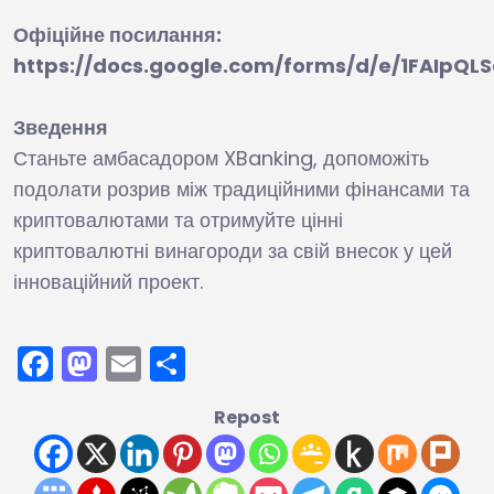
Офіційне посилання:
https://docs.google.com/forms/d/e/1FAIp
Зведення
Станьте амбасадором XBanking, допоможіть
подолати розрив між традиційними фінансами та
криптовалютами та отримуйте цінні
криптовалютні винагороди за свій внесок у цей
інноваційний проект.
Facebook
Mastodon
Email
Поділитися
Repost