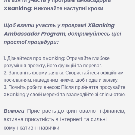
XBanking: Виконайте наступні кроки
Щоб взяти участь у програмі XBanking
Ambassador Program, дотримуйтесь цієї
простої процедури:
Дізнайтеся про XBanking: Отримайте глибоке
розуміння проекту, його функцій та переваг.
Заповніть форму заявки: Скористайтеся офіційним
посиланням, наведеним нижче, щоб подати заявку.
Почніть робити внесок: Після прийняття просувайте
XBanking у своїй мережі та взаємодійте зі спільнотою.
Вимоги
: Пристрасть до криптовалют і фінансів,
активна присутність в Інтернеті та сильні
комунікативні навички.