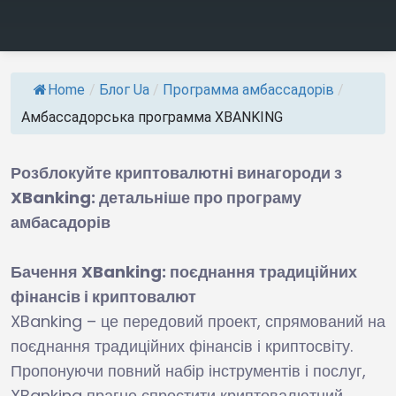
Home
/
Блог Ua
/
Программа амбассадорів
/
Амбассадорська программа XBANKING
Розблокуйте криптовалютні винагороди з
XBanking: детальніше про програму
амбасадорів
Бачення XBanking: поєднання традиційних
фінансів і криптовалют
XBanking – це передовий проект, спрямований на
поєднання традиційних фінансів і криптосвіту.
Пропонуючи повний набір інструментів і послуг,
XBanking прагне спростити криптовалютний