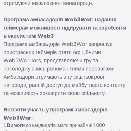
отримуючи ексклюзивні винагороди.
Програма амбасадорів Web3War: надання
геймерам можливості лідирувати та заробляти
в екосистемі Web3
Програма амбасадорів Web3War запрошує
пристрасних геймерів стати офіційними
Web3Warriors, представляючи гру та
насолоджуючись різноманітними перевагами.
Амбасадори отримають внутрішньоігрові
нагороди, ранній доступ до майбутнього контенту
та можливість розширити свою спільноту.
Як взяти участь у програмі амбасадорів
Web3War:
Вимоги
до кандидатів: мати принаймні 1 000