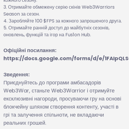
кожного сезону.
Отримайте обмежену серію скінів Web3Warriors
Season за сезон.
Заробляйте 100 $FPS за кожного запрошеного друга.
Отримайте ранній доступ до майбутніх сезонів,
оновлень, функцій та ігор на Fus1on Hub.
Офіційні посилання:
https://docs.google.com/forms/d/e/1FAIp
Зведення:
Приєднуйтесь до програми амбасадорів
Web3War, станьте Web3Warrior і отримуйте
ексклюзивні нагороди, просуваючи гру на основі
блокчейну шляхом створення контенту, участі в
грі та залучення спільноти, не вкладаючи
реальних грошей.