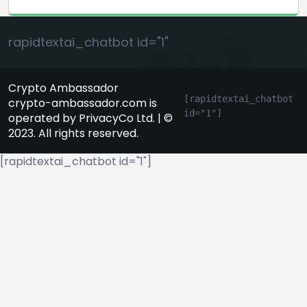
rapidtextai_chatbot id="1"
Crypto Ambassador
[rapidtextai_chatbot 
crypto-ambassador.com is
id="1"]
operated by PrivacyCo Ltd. | ©
2023. All rights reserved.
[rapidtextai_chatbot id="1"]