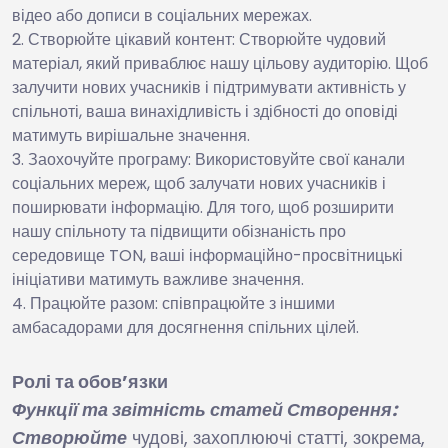
відео або дописи в соціальних мережах.
Створюйте цікавий контент: Створюйте чудовий
матеріал, який приваблює нашу цільову аудиторію. Щоб
залучити нових учасників і підтримувати активність у
спільноті, ваша винахідливість і здібності до оповіді
матимуть вирішальне значення.
Заохочуйте програму: Використовуйте свої канали
соціальних мереж, щоб залучати нових учасників і
поширювати інформацію. Для того, щоб розширити
нашу спільноту та підвищити обізнаність про
середовище TON, ваші інформаційно-просвітницькі
ініціативи матимуть важливе значення.
Працюйте разом: співпрацюйте з іншими
амбасадорами для досягнення спільних цілей.
Ролі та обов’язки
Функції та звітність статей Створення:
Створюйте
чудові, захоплюючі статті, зокрема,