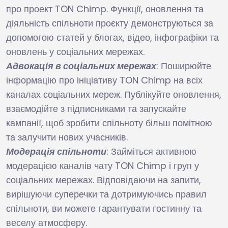
про проект TON Chimp. Функції, оновлення та
діяльність спільноти проєкту демонструються за
допомогою статей у блогах, відео, інфографіки та
оновлень у соціальних мережах.
Адвокація в соціальних мережах
: Поширюйте
інформацію про ініціативу TON Chimp на всіх
каналах соціальних мереж. Публікуйте оновлення,
взаємодійте з підписниками та запускайте
кампанії, щоб зробити спільноту більш помітною
та залучити нових учасників.
Модерація спільноти
: Займіться активною
модерацією каналів чату TON Chimp і груп у
соціальних мережах. Відповідаючи на запити,
вирішуючи суперечки та дотримуючись правил
спільноти, ви можете гарантувати гостинну та
веселу атмосферу.