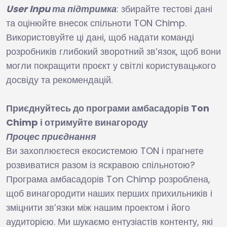
User Inpu та підтримка
: збирайте тестові дані
та оцінюйте внесок спільноти TON Chimp.
Використовуйте ці дані, щоб надати команді
розробників глибокий зворотний зв’язок, щоб вони
могли покращити проєкт у світлі користувацького
досвіду та рекомендацій.
Приєднуйтесь до програми амбасадорів Ton
Chimp і отримуйте винагороду
Процес приєднання
Ви захоплюєтеся екосистемою TON і прагнете
розвиватися разом із яскравою спільнотою?
Програма амбасадорів Ton Chimp розроблена,
щоб винагородити наших перших прихильників і
зміцнити зв’язки між нашим проектом і його
аудиторією. Ми шукаємо ентузіастів контенту, які