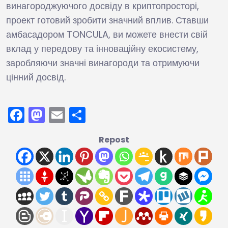
винагороджуючого досвіду в криптопросторі,
проект готовий зробити значний вплив. Ставши
амбасадором TONCULA, ви можете внести свій
вклад у передову та інноваційну екосистему,
заробляючи значні винагороди та отримуючи
цінний досвід.
Facebook
Mastodon
Email
Поділитися
Repost