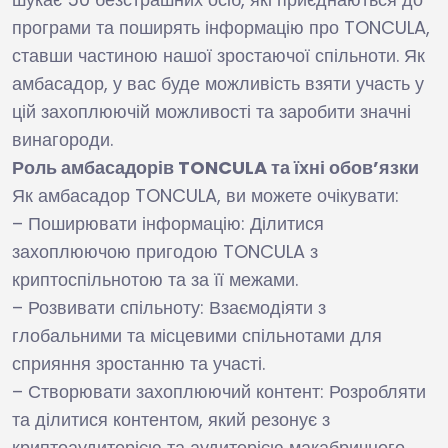
програми та поширять інформацію про TONCULA,
ставши частиною нашої зростаючої спільноти. Як
амбасадор, у вас буде можливість взяти участь у
цій захоплюючій можливості та заробити значні
винагороди.
Роль амбасадорів TONCULA та їхні обов’язки
Як амбасадор TONCULA, ви можете очікувати:
– Поширювати інформацію: Ділитися
захоплюючою пригодою TONCULA з
криптоспільнотою та за її межами.
– Розвивати спільноту: Взаємодіяти з
глобальними та місцевими спільнотами для
сприяння зростанню та участі.
– Створювати захоплюючий контент: Розробляти
та ділитися контентом, який резонує з
криптоаудиторією та аудиторією макабричного,