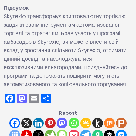
Підсумок
Skyrexio трансформує криптовалютну торгівлю
завдяки своїм інструментам автоматизованої
торгівлі та стратегіям. Брав участь у Програмі
амбасадорів Skyrexio, ви можете внести свій
вклад у зростання спільноти Skyrexio, отримати
цінний досвід та насолоджуватися
ексклюзивними винагородами. Приєднуйтесь до
програми та допоможіть поширити могутність
автоматизованого та копіювального торгування!
Facebook
Mastodon
Email
Поділитися
Repost