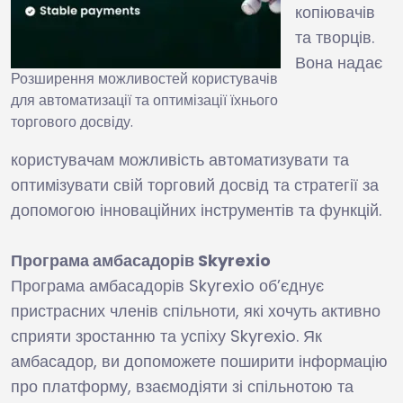
копіювачів
та творців.
Вона надає
Розширення можливостей користувачів
для автоматизації та оптимізації їхнього
торгового досвіду.
користувачам можливість автоматизувати та
оптимізувати свій торговий досвід та стратегії за
допомогою інноваційних інструментів та функцій.
Програма амбасадорів Skyrexio
Програма амбасадорів Skyrexio об’єднує
пристрасних членів спільноти, які хочуть активно
сприяти зростанню та успіху Skyrexio. Як
амбасадор, ви допоможете поширити інформацію
про платформу, взаємодіяти зі спільнотою та