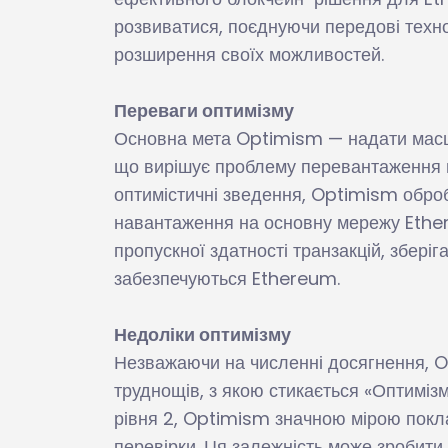
розвиватися, поєднуючи передові техно
розширення своїх можливостей.
Переваги оптимізму
Основна мета Optimism — надати мас
що вирішує проблему перевантаження ме
оптимістичні зведення, Optimism обро
навантаження на основну мережу Ether
пропускної здатності транзакцій, збері
забезпечуються Ethereum.
Недоліки оптимізму
Незважаючи на численні досягнення, O
труднощів, з якою стикається «Оптимізм
рівня 2, Optimism значною мірою покл
перевірки. Ця залежність може зробити