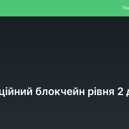
Го
ійний блокчейн рівня 2 