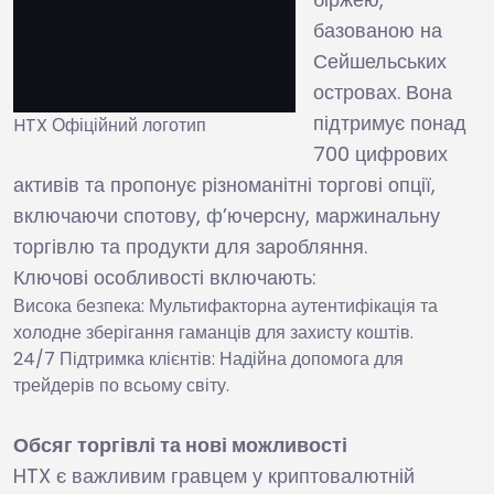
базованою на
Сейшельських
островах. Вона
підтримує понад
HTX Офіційний логотип
700 цифрових
активів та пропонує різноманітні торгові опції,
включаючи спотову, ф’ючерсну, маржинальну
торгівлю та продукти для заробляння.
Ключові особливості включають:
Висока безпека: Мультифакторна аутентифікація та
холодне зберігання гаманців для захисту коштів.
24/7 Підтримка клієнтів: Надійна допомога для
трейдерів по всьому світу.
Обсяг торгівлі та нові можливості
HTX є важливим гравцем у криптовалютній