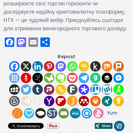
розширюєте свої торгові горизонти чи
досліджуєте надійну криптовалютну платформу,
HTX — це чудовий вибір. Приєднуйтесь сьогодні
для отримання винагородного торгового досвіду.
Facebook
Mastodon
Email
Поділитися
Repost
Yum