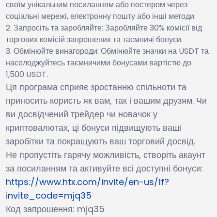
своїм унікальним посиланням або постером через
соціальні мережі, електронну пошту або інші методи.
Запросіть та заробляйте: Заробляйте 30% комісії від
торгових комісій запрошених та таємничі бонуси.
Обмінюйте винагороди: Обмінюйте значки на USDT та
насолоджуйтесь таємничими бонусами вартістю до
1,500 USDT.
Ця програма сприяє зростанню спільноти та
приносить користь як вам, так і вашим друзям. Чи
ви досвідчений трейдер чи новачок у
криптовалютах, ці бонуси підвищують ваші
заробітки та покращують ваш торговий досвід.
Не пропустіть гарячу можливість, створіть акаунт
за посиланням та активуйте всі доступні бонуси:
https://www.htx.com/invite/en-us/1f?
invite_code=mjq35
Код запрошення: mjq35