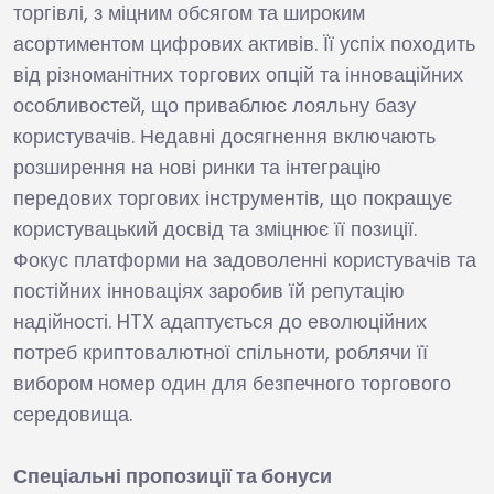
торгівлі, з міцним обсягом та широким
асортиментом цифрових активів. Її успіх походить
від різноманітних торгових опцій та інноваційних
особливостей, що приваблює лояльну базу
користувачів. Недавні досягнення включають
розширення на нові ринки та інтеграцію
передових торгових інструментів, що покращує
користувацький досвід та зміцнює її позиції.
Фокус платформи на задоволенні користувачів та
постійних інноваціях заробив їй репутацію
надійності. HTX адаптується до еволюційних
потреб криптовалютної спільноти, роблячи її
вибором номер один для безпечного торгового
середовища.
Спеціальні пропозиції та бонуси