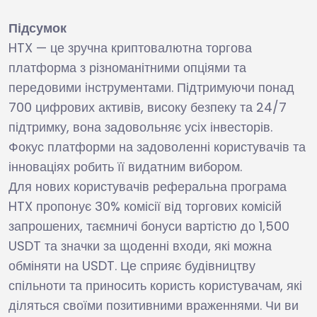
Підсумок
HTX — це зручна криптовалютна торгова
платформа з різноманітними опціями та
передовими інструментами. Підтримуючи понад
700 цифрових активів, високу безпеку та 24/7
підтримку, вона задовольняє усіх інвесторів.
Фокус платформи на задоволенні користувачів та
інноваціях робить її видатним вибором.
Для нових користувачів реферальна програма
HTX пропонує 30% комісії від торгових комісій
запрошених, таємничі бонуси вартістю до 1,500
USDT та значки за щоденні входи, які можна
обміняти на USDT. Це сприяє будівництву
спільноти та приносить користь користувачам, які
діляться своїми позитивними враженнями. Чи ви