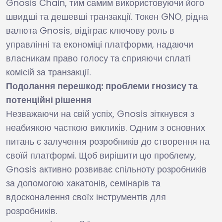
Gnosis Chain, тим самим використовуючи його
швидші та дешевші транзакції. Токен GNO, рідна
валюта Gnosis, відіграє ключову роль в
управлінні та економіці платформи, надаючи
власникам право голосу та сприяючи сплаті
комісій за транзакції.
Подолання перешкод: проблеми гнозису та
потенційні рішення
Незважаючи на свій успіх, Gnosis зіткнувся з
неабиякою часткою викликів. Одним з основних
питань є залучення розробників до створення на
своїй платформі. Щоб вирішити цю проблему,
Gnosis активно розвиває спільноту розробників
за допомогою хакатонів, семінарів та
вдосконалення своїх інструментів для
розробників.