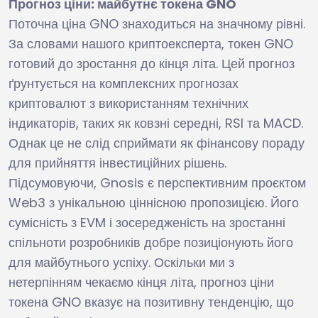
Прогноз ціни: майбутнє токена GNO
Поточна ціна GNO знаходиться на значному рівні.
За словами нашого криптоексперта, токен GNO
готовий до зростання до кінця літа. Цей прогноз
ґрунтується на комплексних прогнозах
криптовалют з використанням технічних
індикаторів, таких як ковзні середні, RSI та MACD.
Однак це не слід сприймати як фінансову пораду
для прийняття інвестиційних рішень.
Підсумовуючи, Gnosis є перспективним проєктом
Web3 з унікальною ціннісною пропозицією. Його
сумісність з EVM і зосередженість на зростанні
спільноти розробників добре позиціонують його
для майбутнього успіху. Оскільки ми з
нетерпінням чекаємо кінця літа, прогноз ціни
токена GNO вказує на позитивну тенденцію, що