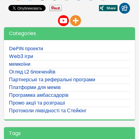
Categories
DePIN проекти
Web3 ігри
мемкоїни
Огляд L2 блокченйів
Партнерські та реферальні програми
Платформи для мемів
Программа амбассадорів
Промо акції та розіграші
Протоколи ліквідності та Стейкінг
Tags