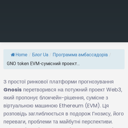
Home
/
Блог Ua
/
Программа амбассадорів
/
GNO token EVM-сумісний проект...
З простої ринкової платформи прогнозування
Gnosis
перетворився на потужний проект Web3,
який пропонує блокчейн-рішення, сумісне з
віртуальною машиною Ethereum (EVM). Ця
розповідь заглиблюється в подорож Гнозису, його
переваги, проблеми та майбутні перспективи.