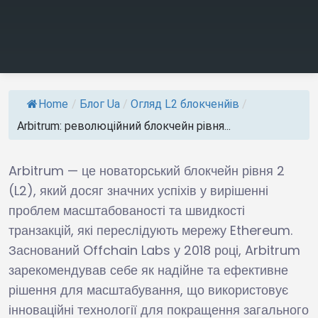
Home
/
Блог Ua
/
Огляд L2 блокченйів
/
Arbitrum: революційний блокчейн рівня...
Arbitrum — це новаторський блокчейн рівня 2
(L2), який досяг значних успіхів у вирішенні
проблем масштабованості та швидкості
транзакцій, які переслідують мережу Ethereum.
Заснований Offchain Labs у 2018 році, Arbitrum
зарекомендував себе як надійне та ефективне
рішення для масштабування, що використовує
інноваційні технології для покращення загального