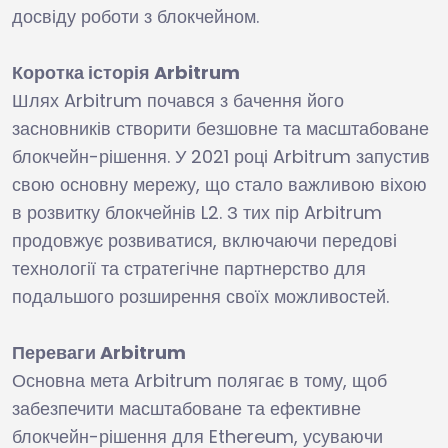
досвіду роботи з блокчейном.
Коротка історія Arbitrum
Шлях Arbitrum почався з бачення його
засновників створити безшовне та масштабоване
блокчейн-рішення. У 2021 році Arbitrum запустив
свою основну мережу, що стало важливою віхою
в розвитку блокчейнів L2. З тих пір Arbitrum
продовжує розвиватися, включаючи передові
технології та стратегічне партнерство для
подальшого розширення своїх можливостей.
Переваги Arbitrum
Основна мета Arbitrum полягає в тому, щоб
забезпечити масштабоване та ефективне
блокчейн-рішення для Ethereum, усуваючи