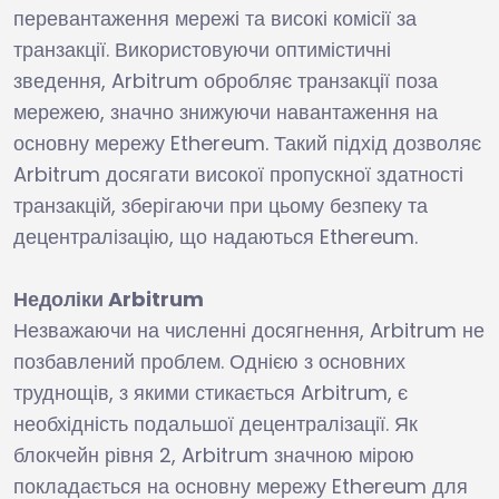
перевантаження мережі та високі комісії за
транзакції. Використовуючи оптимістичні
зведення, Arbitrum обробляє транзакції поза
мережею, значно знижуючи навантаження на
основну мережу Ethereum. Такий підхід дозволяє
Arbitrum досягати високої пропускної здатності
транзакцій, зберігаючи при цьому безпеку та
децентралізацію, що надаються Ethereum.
Недоліки Arbitrum
Незважаючи на численні досягнення, Arbitrum не
позбавлений проблем. Однією з основних
труднощів, з якими стикається Arbitrum, є
необхідність подальшої децентралізації. Як
блокчейн рівня 2, Arbitrum значною мірою
покладається на основну мережу Ethereum для