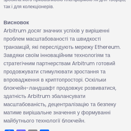
так і для колекціонерів.
Висновок
Arbitrum досяг значних успіхів у вирішенні
проблем масштабованості та швидкості
транзакцій, які переслідують мережу Ethereum.
Завдяки своїм інноваційним технологіям та
стратегічним партнерствам Arbitrum готовий
продовжувати стимулювати зростання та
впровадження в криптопросторі. Оскільки
блокчейн-ландшафт продовжує розвиватися,
здатність Arbitrum збалансувати
масштабованість, децентралізацію та безпеку
матиме вирішальне значення у формуванні
майбутнього технології блокчейн.