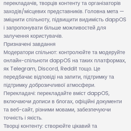
перекладачів, творців контенту та організаторів
заходів/місцевих представників. Головна мета —
зміцнити спільноту, підвищити видимість dappOS
і запропонувати більше можливостей для
залучення користувачів.
Призначені завдання
Модератори спільнот: контролюйте та модеруйте
онлайн-спільноти dappOS на таких платформах,
як Telegram, Discord, Reddit тощо. Це
передбачає відповіді на запити, підтримку та
підтримку доброзичливої ​​атмосфери.
Перекладачі: перекладайте вміст dappOS,
включаючи дописи в блогах, офіційні документи
та веб-сайт, різними мовами, забезпечуючи
точність і якість.
Творці контенту: створюйте цікавий та