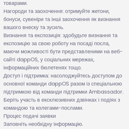
товарами.
Нагороди та заохочення: отримуйте жетони,
бонуси, сувеніри та інші заохочення як визнання
вашого внеску та зусиль.
Визнання та експозиція: здобудьте визнання та
експозицію за свою роботу на посаді посла,
маючи можливості бути представленими на веб-
сайті dappOS, у соціальних мережах,
інформаційних бюлетенях тощо.
Доступ і підтримка: насолоджуйтесь доступом до
основної команди dappOS разом із спеціальною
підтримкою від команди підтримки Ambassador.
Беріть участь в ексклюзивних дзвінках і подіях з
командою та колегами-послами.
Процес подачі заявки
Заповніть необхідну інформацію.