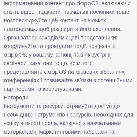
інформативний контент про dappOS, включаючи
статті, відео, подкасти, навчальні посібники тощо.
Розповсюджуйте цей контент на кількох
платформах, щоб розширити його охоплення.
Організатори заходів/місцеві представники:
координуйте та проводите події, пов’язані з
dappOS, у вашому регіоні, такі як зустрічі,
семінари, хакатони тощо. Крім того,
представляйте dappOS на місцевих зібраннях,
конференціях і розвивайте зв’язки з потенційними
партнерами та користувачами.
Нагороди
Інструменти та ресурси: отримуйте доступ до
необхідних інструментів і ресурсів, необхідних для
успіху в якості посла, включно з навчальними
матеріалами, маркетинговими наборами та