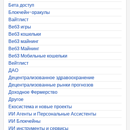
Бета доступ
Блокчейн-оракулы
Вайтлист
Веб3 игры
Веб3 кошельки
Веб3 майнинг
Веб3 Майнинг
Веб3 Мобильные кошельки
Вейтлист
ДАО
Децентрализованное здравоохранение
Децентрализованные рынки прогнозов
Доходное Фермерство
Другое
Екосистема и новые проекты
ИИ Агенты и Персональные Ассистенты
ИИ Блокчейны
ИИ инструменты и сервисы