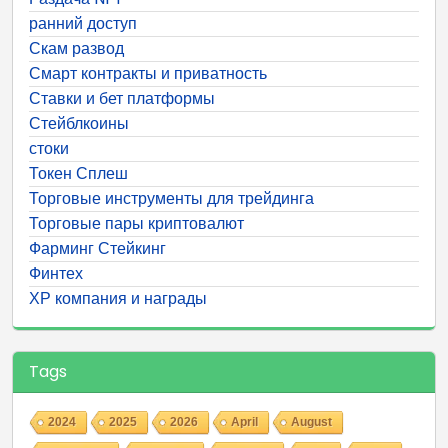
ранний доступ
Скам развод
Смарт контракты и приватность
Ставки и бет платформы
Стейблкоины
стоки
Токен Сплеш
Торговые инструменты для трейдинга
Торговые пары криптовалют
Фарминг Стейкинг
Финтех
ХР компания и награды
Tags
2024
2025
2026
April
August