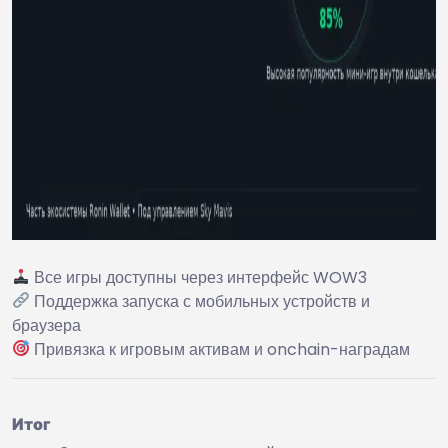
Все игры доступны через интерфейс WOW3
Поддержка запуска с мобильных устройств и
браузера
Привязка к игровым активам и onchain-наградам
Итог