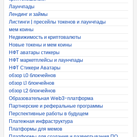
Лаунчпады
Лендинг и займы
Листинги | пресейлы токенов и лаунчпады
мем коины
Недвижимость и криптовалюты
Новые токены и мем коины
НФТ аватары стикеры
НФТ маркетплейсы и лаунчпады
НФТ Стикери Аватары
обзор L0 блокчейнов
обзор L1 блокчейнов
обзор L2 блокчейнов
Образовательная Web3-платформа
Партнерские и реферальные программы
Перспективные работы в будущем
Платежная инфраструктура
Платформы для мемов
Платформы для создания и развертывания ПО