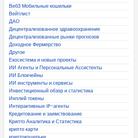
Веб3 Мобильные кошельки
Вейтлист
ДАО
Децентрализованное здравоохранение
Децентрализованные рынки прогнозов
Доходное Фермерство
Другое
Екосистема и новые проекты
ИИ Агенты и Персональные Ассистенты
ИИ Блокчейны
ИИ инструменты и сервисы
Инвестиционный обзор и статистика
Инплей токены
Интерактивные IP-агенты
Кредитование и заимствование
Крипто Аналитика и Статистика
крипто карти
криптокошельки