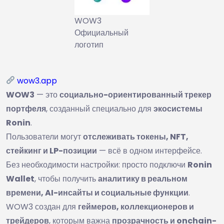
WOW3
Официальный
логотип
wow3.app
WOW3
— это
социально-ориентированный трекер
портфеля
, созданный специально для
экосистемы
Ronin
.
Пользователи могут
отслеживать токены, NFT,
стейкинг и LP-позиции
— всё в одном интерфейсе.
Без необходимости настройки: просто подключи
Ronin
Wallet
, чтобы получить
аналитику в реальном
времени, AI-инсайты и социальные функции
.
WOW3 создан для
геймеров, коллекционеров и
трейдеров
, которым важна
прозрачность и onchain-