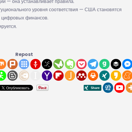
ии — она устанавливает правила.
туционального уровня соответствия — США становятся
я цифровых финансов.
руется.
Repost