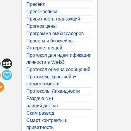
Пресейл
Пресс-релизи
Приватность транзакций
Прогноз цены
Программа амбассадоров
Проекты и блокчейны
Интернет вещей
Протокол для идентификации
личности в Web3
Протокол обмена сообщений
Протоколы кроссчейн-
совместимости
Протоколы Ликвидности
Раздача NFT
ранний доступ
Скам развод
Смарт контракты и
приватность