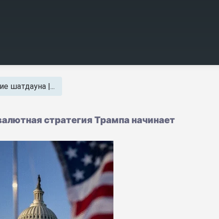
 шатдауна |...
валютная стратегия Трампа начинает