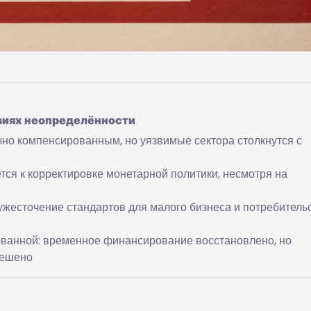
виях неопределённости
но компенсированным, но уязвимые сектора столкнутся с
ся к корректировке монетарной политики, несмотря на
ужесточение стандартов для малого бизнеса и потребитель
ованной: временное финансирование восстановлено, но
решено