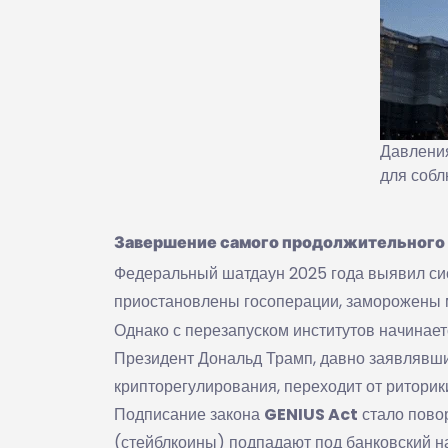
Давлени
для соб
Завершение самого продолжительного
Федеральный шатдаун 2025 года выявил с
приостановлены госоперации, заморожены 
Однако с перезапуском институтов начинае
Президент Дональд Трамп, давно заявлявш
крипторегулирования, переходит от риторик
Подписание закона
GENIUS Act
стало пово
(стейблкоины) подпадают под банковский на