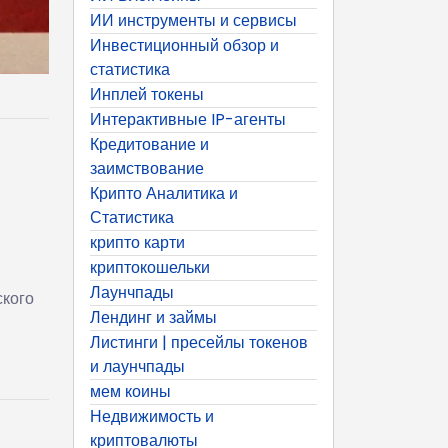
ИИ инструменты и сервисы
Инвестиционный обзор и
статистика
Инплей токены
Интерактивные IP-агенты
Кредитование и
заимствование
Крипто Аналитика и
Статистика
крипто карти
криптокошельки
Лаунчпады
ского
Лендинг и займы
Листинги | пресейлы токенов
и лаунчпады
мем коины
Недвижимость и
криптовалюты