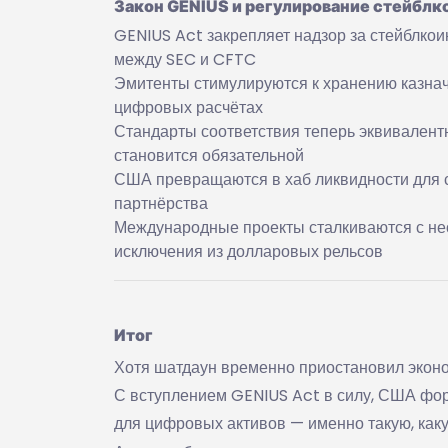
Закон GENIUS и регулирование стейблк
GENIUS Act закрепляет надзор за стейблко
между SEC и CFTC
Эмитенты стимулируются к хранению казна
цифровых расчётах
Стандарты соответствия теперь эквивален
становится обязательной
США превращаются в хаб ликвидности для с
партнёрства
Международные проекты сталкиваются с не
исключения из долларовых рельсов
Итог
Хотя шатдаун временно приостановил эконо
С вступлением GENIUS Act в силу, США фо
для цифровых активов — именно такую, как