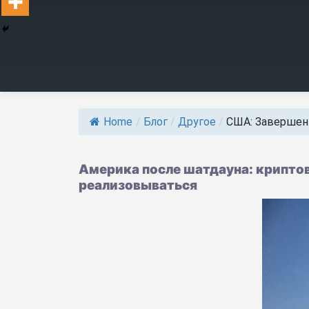
Home
/
Блог
/
Другое
/
США: Завершение
Америка после шатдауна: крипто
реализовываться