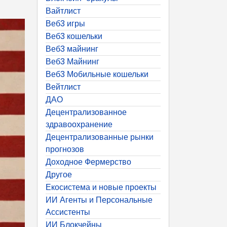
Вайтлист
Веб3 игры
Веб3 кошельки
Веб3 майнинг
Веб3 Майнинг
Веб3 Мобильные кошельки
Вейтлист
ДАО
Децентрализованное
здравоохранение
Децентрализованные рынки
прогнозов
Доходное Фермерство
Другое
Екосистема и новые проекты
ИИ Агенты и Персональные
Ассистенты
ИИ Блокчейны