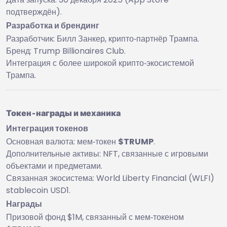
подтверждён).
Разработка и брендинг
Разработчик: Билл Занкер, крипто‑партнёр Трампа.
Бренд: Trump Billionaires Club.
Интеграция с более широкой крипто‑экосистемой
Трампа.
Токен‑награды и механика
Интеграция токенов
Основная валюта: мем‑токен
$TRUMP
.
Дополнительные активы: NFT, связанные с игровыми
объектами и предметами.
Связанная экосистема: World Liberty Financial (WLFI)
stablecoin USD1.
Награды
Призовой фонд $1M, связанный с мем‑токеном