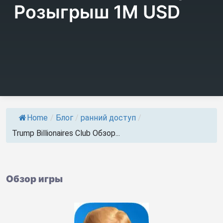
Розыгрыш 1М USD
Home
/
Блог
/
ранний доступ
/
Trump Billionaires Club Обзор...
Обзор игры