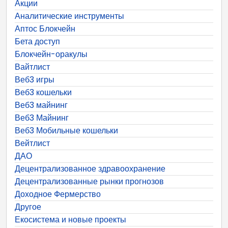
Акции
Аналитические инструменты
Аптос Блокчейн
Бета доступ
Блокчейн-оракулы
Вайтлист
Веб3 игры
Веб3 кошельки
Веб3 майнинг
Веб3 Майнинг
Веб3 Мобильные кошельки
Вейтлист
ДАО
Децентрализованное здравоохранение
Децентрализованные рынки прогнозов
Доходное Фермерство
Другое
Екосистема и новые проекты