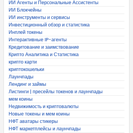
ИИ Агенты и Персональные Ассистенты
ИИ Блокчейны
ИИ инструменты и сервисы
Инвестиционный обзор и статистика
Инплей токены
Интерактивные IP-агенты
Кредитование и заимствование
Крипто Аналитика и Статистика
крипто карти
криптокошельки
Лаунчпады
Лендинг и займы
Листинги | пресейлы токенов и лаунчпады
мем коины
Недвижимость и криптовалюты
Новые токены и мем коины
НФТ аватары стикеры
НФТ маркетплейсы и лаунчпады