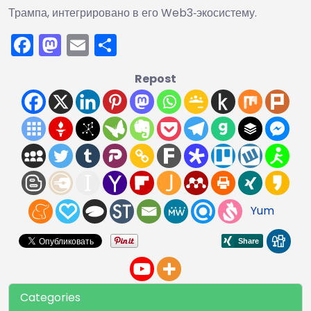
Трампа, интегрировано в его Web3‑экосистему.
Facebook
Mastodon
Email
Отправить
Repost
Yum
Categories