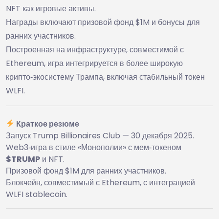
NFT как игровые активы.
Награды включают призовой фонд $1M и бонусы для
ранних участников.
Построенная на инфраструктуре, совместимой с
Ethereum, игра интегрируется в более широкую
крипто‑экосистему Трампа, включая стабильный токен
WLFI.
Краткое резюме
Запуск Trump Billionaires Club — 30 декабря 2025.
Web3‑игра в стиле «Монополии» с мем‑токеном
$TRUMP
и NFT.
Призовой фонд $1M для ранних участников.
Блокчейн, совместимый с Ethereum, с интеграцией
WLFI stablecoin.