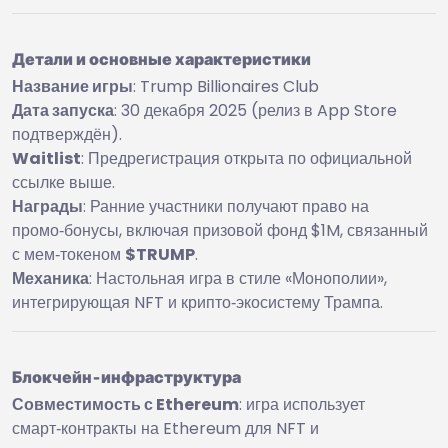
Детали и основные характеристики
Название игры
: Trump Billionaires Club
Дата запуска
: 30 декабря 2025 (релиз в App Store
подтверждён).
Waitlist
: Предрегистрация открыта по официальной
ссылке выше.
Награды
: Ранние участники получают право на
промо‑бонусы, включая призовой фонд $1M, связанный
с мем‑токеном
$TRUMP
.
Механика
: Настольная игра в стиле «Монополии»,
интегрирующая NFT и крипто‑экосистему Трампа.
Блокчейн‑инфраструктура
Совместимость с Ethereum
: игра использует
смарт‑контракты на Ethereum для NFT и