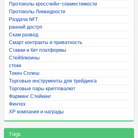
Протоколы кроссчейн-совместимости
Протоколы Ликвидности
Раздача NFT
ранний доступ
Скам развод
Смарт контракты и приватность
Ставки и бет платформы
Стейблкоины
стоки
Токен Сплеш
Торговые инструменты для трейдинга
Торговые пары криптовалют
Фарминг Стейкинг
Финтех
ХР компания и награды
Tags