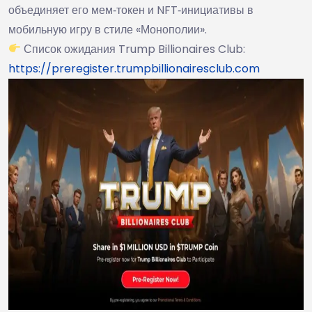
объединяет его мем‑токен и NFT‑инициативы в
мобильную игру в стиле «Монополии».
Список ожидания Trump Billionaires Club:
https://preregister.trumpbillionairesclub.com