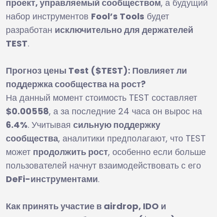
проект, управляемый сообществом
, а будущий
набор инструментов
Fool’s Tools
будет
разработан
исключительно для держателей
TEST
.
Прогноз цены Test ($TEST): Повлияет ли
поддержка сообщества на рост?
На данный момент стоимость TEST составляет
$0.00558
, а за последние 24 часа он вырос на
6.4%
. Учитывая
сильную поддержку
сообщества
, аналитики предполагают, что TEST
может
продолжить рост
, особенно если больше
пользователей начнут взаимодействовать с его
DeFi-инструментами
.
Как принять участие в airdrop, IDO и