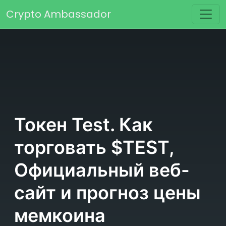
Перейти к содержимому
Crypto Ambassador
Основная навигация
Токен Test. Как
торговать $TEST,
Официальный веб-
сайт и прогноз цены
мемкоина