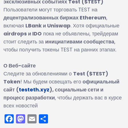
эксклюзивных событиях Test ($TEST)
Пользователи могут торговать TEST на
децентрализованных биржах Ethereum
,
включая
LBank и Uniswap
. Хотя официальные
airdrops и IDO
пока не объявлены, трейдерам
стоит следить за
инициативами сообщества
,
чтобы получить токены TEST на ранних этапах.
О Веб-сайте
Следите за обновлениями о
Test ($TEST)
Token
! Мы будем освещать его
официальный
сайт (
testeth.xyz
), социальные сети и
процесс разработки
, чтобы держать вас в курсе
всех новостей
Facebook
Mastodon
Email
Отправить