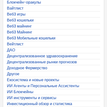
Блокчейн-оракулы
Вайтлист
Веб3 игры
Веб3 кошельки
Веб3 майнинг
Веб3 Майнинг
Веб3 Мобильные кошельки
Вейтлист
ДАО
Децентрализованное здравоохранение
Децентрализованные рынки прогнозов
Доходное Фермерство
Другое
Екосистема и новые проекты
ИИ Агенты и Персональные Ассистенты
ИИ Блокчейны
ИИ инструменты и сервисы
Инвестиционный обзор и статистика