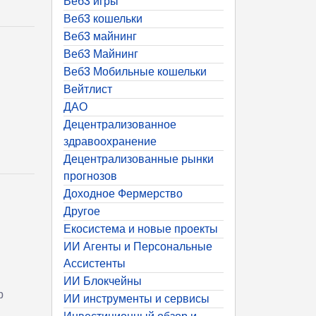
Веб3 игры
Веб3 кошельки
Веб3 майнинг
Веб3 Майнинг
Веб3 Мобильные кошельки
Вейтлист
ДАО
Децентрализованное
здравоохранение
Децентрализованные рынки
прогнозов
Доходное Фермерство
Другое
Екосистема и новые проекты
ИИ Агенты и Персональные
Ассистенты
ИИ Блокчейны
р
ИИ инструменты и сервисы