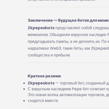
Заключение — Будущее ботов для мемк
Zkpepesbots
представляет собой следующ
мемкоинов. Объединяя вирусное наследие P
предугадывать пампы, а не догонять их. По
нарративах Web3, такие боты, как Zkpepesb
сообщества и прибыли.
Краткое резюме
Zkpepesbots
— торговый бот, созданный д
С вирусным наследием Pepe бот сочетает ку
Это новая волна автоматизации торговли, д
сходятся вместе.