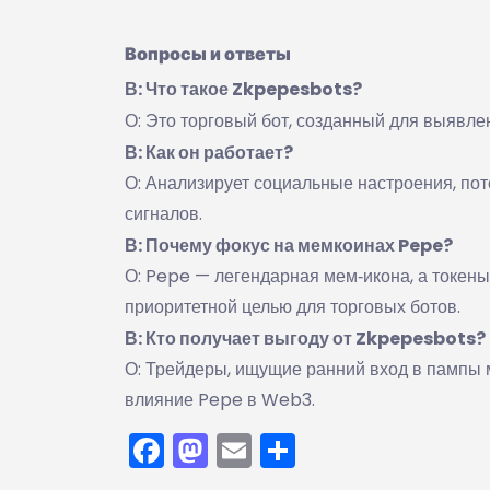
Вопросы и ответы
В: Что такое Zkpepesbots?
О: Это торговый бот, созданный для выявле
В: Как он работает?
О: Анализирует социальные настроения, пот
сигналов.
В: Почему фокус на мемкоинах Pepe?
О: Pepe — легендарная мем‑икона, а токены,
приоритетной целью для торговых ботов.
В: Кто получает выгоду от Zkpepesbots?
О: Трейдеры, ищущие ранний вход в пампы 
влияние Pepe в Web3.
Facebook
Mastodon
Email
Отправить