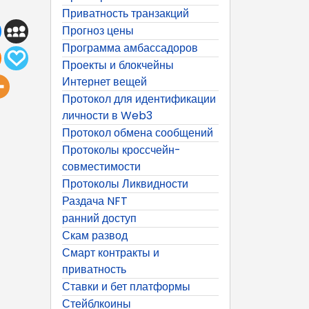
Приватность транзакций
Прогноз цены
Программа амбассадоров
Проекты и блокчейны
Интернет вещей
Протокол для идентификации
личности в Web3
Протокол обмена сообщений
Протоколы кроссчейн-
совместимости
Протоколы Ликвидности
Раздача NFT
ранний доступ
Скам развод
Смарт контракты и
приватность
Ставки и бет платформы
Стейблкоины