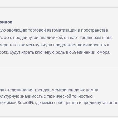
оинов
ую эволюцию торговой автоматизации в пространстве
epe с продвинутой аналитикой, он даёт трейдерам шанс
 мере того как мем‑культура продолжает доминировать в
ots, будут играть ключевую роль в объединении юмора,
ля отслеживания трендов мемкоинов до их пампа.
льтурную значимость с технической точностью.
вижимой SocialFi, где мемы сообщества и продвинутая ана