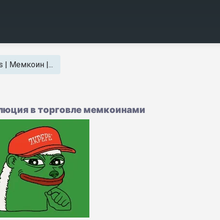
 | Мемкоин |...
олюция в торговле мемкоинами