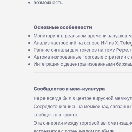
возможность.
Основные особенности
Мониторинг в реальном времени запусков м
Анализ настроений на основе ИИ из X, Tele
Ранние сигналы для токенов на тему Pepe,
Автоматизированные торговые стратегии с
Интеграция с децентрализованными биржам
Сообщество и мем‑культура
Pepe всегда был в центре вирусной мем‑кул
Сосредоточившись на мемкоинах, связанных
сообществ в крипто.
Эта синергия между торговой автоматизаци
встречается с потенциалом прибыли.