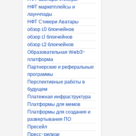
НФТ маркетплейсы и
лаунчпады
НФТ Стикери Аватары
обзор L0 блокчейнов
обзор L1 блокчейнов
обзор L2 блокчейнов
Образовательная Web3-
платформа
Партнерские и реферальные
программы
Перспективные работы в
будущем
Платежная инфраструктура
Платформы для мемов
Платформы для создания и
развертывания ПО
Пресейл
Пресс-релизи