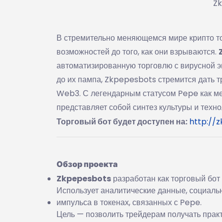
Zk
В стремительно меняющемся мире крипто т
возможностей до того, как они взрываются.
автоматизированную торговлю с вирусной 
до их пампа, Zkpepesbots стремится дать 
Web3. С легендарным статусом Pepe как ме
представляет собой синтез культуры и техно
Торговый бот будет доступен на:
http://
Обзор проекта
Zkpepesbots
разработан как торговый бот
Использует аналитические данные, социаль
импульса в токенах, связанных с Pepe.
Цель — позволить трейдерам получать прак