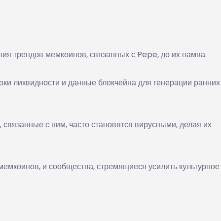
ния трендов мемкоинов, связанных с Pepe, до их пампа.
оки ликвидности и данные блокчейна для генерации ранних
 связанные с ним, часто становятся вирусными, делая их
мемкоинов, и сообщества, стремящиеся усилить культурное