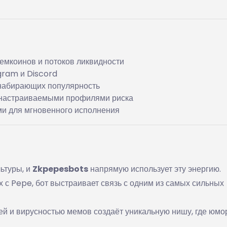
емкоинов и потоков ликвидности
gram и Discord
 набирающих популярность
 настраиваемыми профилями риска
и для мгновенного исполнения
ьтуры, и
Zkpepesbots
напрямую использует эту энергию.
 с Pepe, бот выстраивает связь с одним из самых сильных
ей и вирусностью мемов создаёт уникальную нишу, где юмо