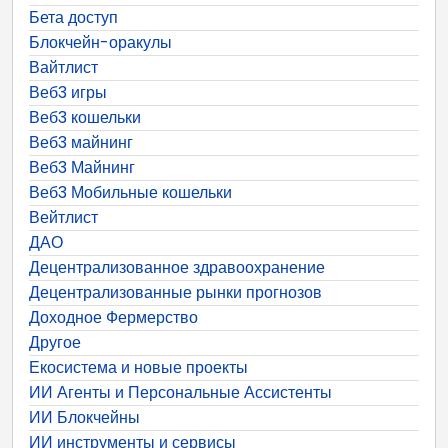
Бета доступ
Блокчейн-оракулы
Вайтлист
Веб3 игры
Веб3 кошельки
Веб3 майнинг
Веб3 Майнинг
Веб3 Мобильные кошельки
Вейтлист
ДАО
Децентрализованное здравоохранение
Децентрализованные рынки прогнозов
Доходное Фермерство
Другое
Екосистема и новые проекты
ИИ Агенты и Персональные Ассистенты
ИИ Блокчейны
ИИ инструменты и сервисы