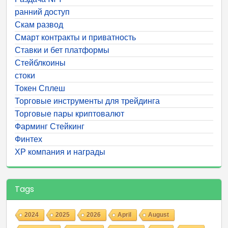
ранний доступ
Скам развод
Смарт контракты и приватность
Ставки и бет платформы
Стейблкоины
стоки
Токен Сплеш
Торговые инструменты для трейдинга
Торговые пары криптовалют
Фарминг Стейкинг
Финтех
ХР компания и награды
Tags
2024
2025
2026
April
August