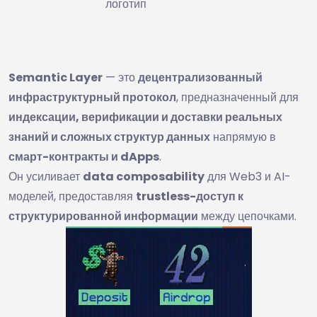
логотип
Semantic Layer
— это
децентрализованный
инфраструктурный протокол
, предназначенный для
индексации, верификации и доставки реальных
знаний и сложных структур данных
напрямую в
смарт-контракты и dApps
.
Он усиливает
data composability
для Web3 и AI-
моделей, предоставляя
trustless-доступ к
структурированной информации
между цепочками.