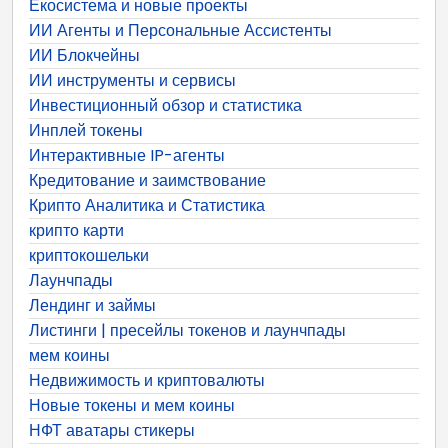
Екосистема и новые проекты
ИИ Агенты и Персональные Ассистенты
ИИ Блокчейны
ИИ инструменты и сервисы
Инвестиционный обзор и статистика
Инплей токены
Интерактивные IP-агенты
Кредитование и заимствование
Крипто Аналитика и Статистика
крипто карти
криптокошельки
Лаунчпады
Лендинг и займы
Листинги | пресейлы токенов и лаунчпады
мем коины
Недвижимость и криптовалюты
Новые токены и мем коины
НФТ аватары стикеры