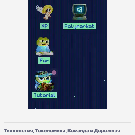
Технология, Токеномика, Команда и Дорожная