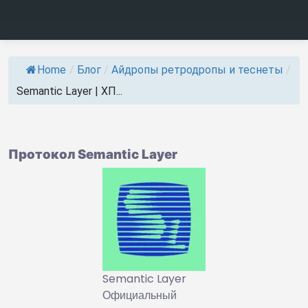
Home
/
Блог
/
Айдропы ретродропы и теснеты
/
Semantic Layer | ХП...
Протокол Semantic Layer
Semantic Layer
Официальный