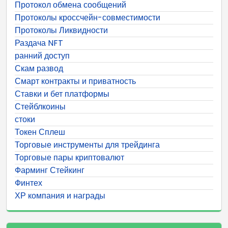
Протокол обмена сообщений
Протоколы кроссчейн-совместимости
Протоколы Ликвидности
Раздача NFT
ранний доступ
Скам развод
Смарт контракты и приватность
Ставки и бет платформы
Стейблкоины
стоки
Токен Сплеш
Торговые инструменты для трейдинга
Торговые пары криптовалют
Фарминг Стейкинг
Финтех
ХР компания и награды