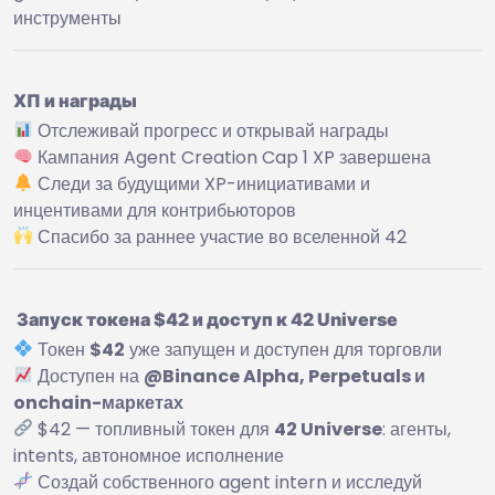
инструменты
ХП и награды
Отслеживай прогресс и открывай награды
Кампания Agent Creation Cap 1 XP завершена
Следи за будущими XP-инициативами и
инцентивами для контрибьюторов
Спасибо за раннее участие во вселенной 42
Запуск токена $42 и доступ к 42 Universe
Токен
$42
уже запущен и доступен для торговли
Доступен на
@Binance Alpha, Perpetuals и
onchain-маркетах
$42 — топливный токен для
42 Universe
: агенты,
intents, автономное исполнение
Создай собственного agent intern и исследуй