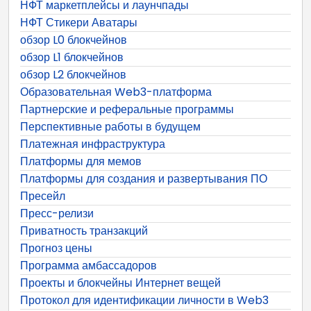
НФТ маркетплейсы и лаунчпады
НФТ Стикери Аватары
обзор L0 блокчейнов
обзор L1 блокчейнов
обзор L2 блокчейнов
Образовательная Web3-платформа
Партнерские и реферальные программы
Перспективные работы в будущем
Платежная инфраструктура
Платформы для мемов
Платформы для создания и развертывания ПО
Пресейл
Пресс-релизи
Приватность транзакций
Прогноз цены
Программа амбассадоров
Проекты и блокчейны Интернет вещей
Протокол для идентификации личности в Web3