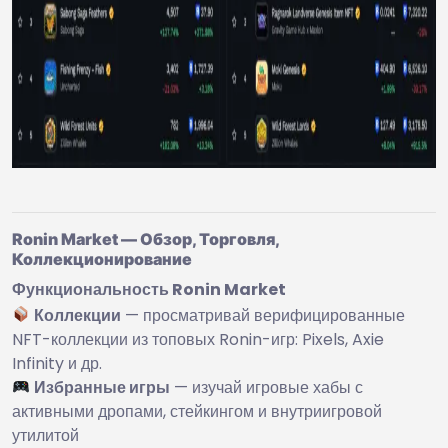
Ronin Market — Обзор, Торговля,
Коллекционирование
Функциональность Ronin Market
Коллекции
— просматривай верифицированные
NFT-коллекции из топовых Ronin-игр: Pixels, Axie
Infinity и др.
Избранные игры
— изучай игровые хабы с
активными дропами, стейкингом и внутриигровой
утилитой