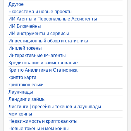
Другое
Екосистема и новые проекты
ИИ Агенты и Персональные Ассистенты
ИИ Блокчейны
ИИ инструменты и сервисы
Инвестиционный обзор и статистика
Инплей токены
Интерактивные IP-агенты
Кредитование и заимствование
Крипто Аналитика и Статистика
крипто карти
криптокошельки
Лаунчпады
Лендинг и займы
Листинги | пресейлы токенов и лаунчпады
мем коины
Недвижимость и криптовалюты
Новые токены и мем коины