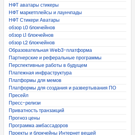
НФТ аватары стикеры
НФТ маркетплейсы и лаунчпады
НФТ Стикери Аватары
обзор L0 блокчейнов
обзор L1 блокчейнов
обзор L2 блокчейнов
Образовательная Web3-платформа
Партнерские и реферальные программы
Перспективные работы в будущем
Платежная инфраструктура
Платформы для мемов
Платформы для создания и развертывания ПО
Пресейл
Пресс-релизи
Приватность транзакций
Прогноз цены
Программа амбассадоров
Проекты и блокчейны Интернет вещей