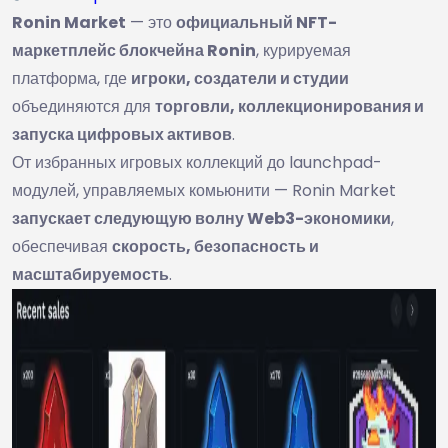
Ronin Market
— это
официальный NFT-
маркетплейс блокчейна Ronin
, курируемая
платформа, где
игроки, создатели и студии
объединяются для
торговли, коллекционирования и
запуска цифровых активов
.
От избранных игровых коллекций до launchpad-
модулей, управляемых комьюнити — Ronin Market
запускает следующую волну Web3-экономики
,
обеспечивая
скорость, безопасность и
масштабируемость
.