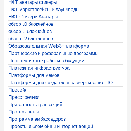
НФТ аватары стикеры
НФТ маркетплейсы и лаунчпады
НФТ Стикери Аватары
обзор L0 блокчейнов
обзор L1 блокчейнов
обзор L2 блокчейнов
Образовательная Web3-платформа
Партнерские и реферальные программы
Перспективные работы в будущем
Платежная инфраструктура
Платформы для мемов
Платформы для создания и развертывания ПО
Пресейл
Пресс-релизи
Приватность транзакций
Прогноз цены
Программа амбассадоров
Проекты и блокчейны Интернет вещей