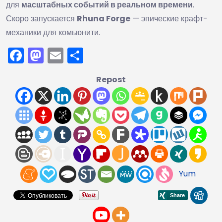
для
масштабных событий в реальном времени
.
Скоро запускается
Rhuna Forge
— эпические крафт-
механики для комьюнити.
Facebook
Mastodon
Email
Отправить
Repost
Yum