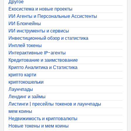
Другое
Екосистема и новые проекты
ИИ Агенты и Персональные Ассистенты
ИИ Блокчейны
ИИ инструменты и сервисы
Инвестиционный обзор и статистика
Инплей токены
Интерактивные IP-агенты
Кредитование и заимствование
Крипто Аналитика и Статистика
крипто карти
криптокошельки
Лаунчпады
Лендинг и займы
Листинги | пресейлы токенов и лаунчпады
мем коины
Недвижимость и криптовалюты
Новые токены и мем коины