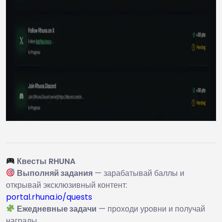
Квесты RHUNA
Выполняй задания
— зарабатывай баллы и
открывай эксклюзивный контент:
portal.rhuna.io/quests
Ежедневные задачи
— проходи уровни и получай
награды