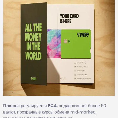
Плюсы:
регулируется
FCA
, поддерживает более 50
валют, прозрачные курсы обмена mid‑market,