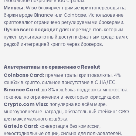
глобальное покрытие в 160 странах.
Минусы:
Wise блокирует прямые криптопереводы на
биржи вроде Binance или Coinbase. Использование
криптовалют ограничено регулируемыми брокерами.
Лучше всего подходит для:
нерезидентов, которым
нужен мультивалютный доступ к фиатным средствам с
редкой интеграцией крипто через брокеров.
Альтернативы по сравнению с Revolut
Coinbase Card:
прямые траты криптовалюты, 4%
кэшбэк в крипто, сильное присутствие в США/ЕС.
Binance Card:
до 8% кэшбэка, поддержка множества
токенов, но ограничения в некоторых юрисдикциях.
Crypto.com Visa:
популярна во всём мире,
многоуровневые награды, обязательный стейкинг CRO
для максимального кэшбэка.
Gate.io Card:
конвертация без комиссии,
некостодиальные опции, сильна для пользователей,