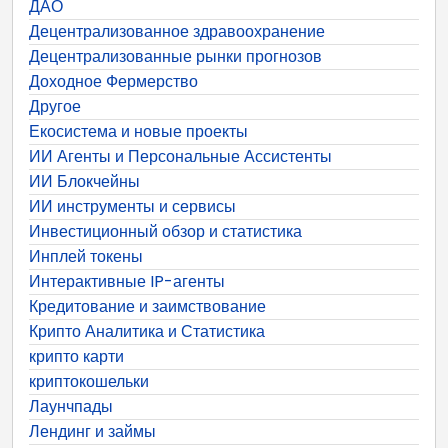
ДАО
Децентрализованное здравоохранение
Децентрализованные рынки прогнозов
Доходное Фермерство
Другое
Екосистема и новые проекты
ИИ Агенты и Персональные Ассистенты
ИИ Блокчейны
ИИ инструменты и сервисы
Инвестиционный обзор и статистика
Инплей токены
Интерактивные IP-агенты
Кредитование и заимствование
Крипто Аналитика и Статистика
крипто карти
криптокошельки
Лаунчпады
Лендинг и займы