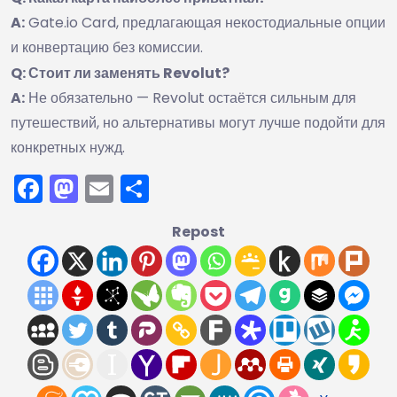
A:
Gate.io Card, предлагающая некостодиальные опции
и конвертацию без комиссии.
Q: Стоит ли заменять Revolut?
A:
Не обязательно — Revolut остаётся сильным для
путешествий, но альтернативы могут лучше подойти для
конкретных нужд.
Facebook
Mastodon
Email
Отправить
Repost