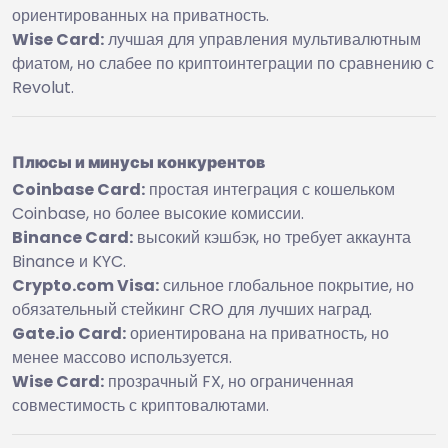
ориентированных на приватность.
Wise Card:
лучшая для управления мультивалютным
фиатом, но слабее по криптоинтеграции по сравнению с
Revolut.
Плюсы и минусы конкурентов
Coinbase Card:
простая интеграция с кошельком
Coinbase, но более высокие комиссии.
Binance Card:
высокий кэшбэк, но требует аккаунта
Binance и KYC.
Crypto.com Visa:
сильное глобальное покрытие, но
обязательный стейкинг CRO для лучших наград.
Gate.io Card:
ориентирована на приватность, но
менее массово используется.
Wise Card:
прозрачный FX, но ограниченная
совместимость с криптовалютами.