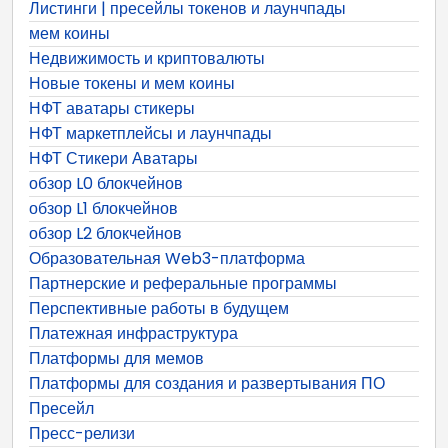
Листинги | пресейлы токенов и лаунчпады
мем коины
Недвижимость и криптовалюты
Новые токены и мем коины
НФТ аватары стикеры
НФТ маркетплейсы и лаунчпады
НФТ Стикери Аватары
обзор L0 блокчейнов
обзор L1 блокчейнов
обзор L2 блокчейнов
Образовательная Web3-платформа
Партнерские и реферальные программы
Перспективные работы в будущем
Платежная инфраструктура
Платформы для мемов
Платформы для создания и развертывания ПО
Пресейл
Пресс-релизи