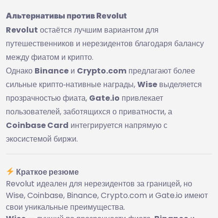
Альтернативы против Revolut
Revolut
остаётся лучшим вариантом для
путешественников и нерезидентов благодаря балансу
между фиатом и крипто.
Однако
Binance
и
Crypto.com
предлагают более
сильные крипто‑нативные награды,
Wise
выделяется
прозрачностью фиата,
Gate.io
привлекает
пользователей, заботящихся о приватности, а
Coinbase Card
интегрируется напрямую с
экосистемой биржи.
Краткое резюме
Revolut идеален для нерезидентов за границей, но
Wise, Coinbase, Binance, Crypto.com и Gate.io имеют
свои уникальные преимущества.