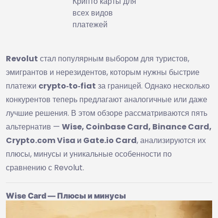
Крипто карты для
всех видов
платежей
Revolut
стал популярным выбором для туристов,
эмигрантов и нерезидентов, которым нужны быстрие
платежи
crypto‑to‑fiat
за границей. Однако несколько
конкурентов теперь предлагают аналогичные или даже
лучшие решения. В этом обзоре рассматриваются пять
альтернатив —
Wise, Coinbase Card, Binance Card,
Crypto.com Visa и Gate.io Card
, анализируются их
плюсы, минусы и уникальные особенности по
сравнению с Revolut.
Wise Card — Плюсы и минусы