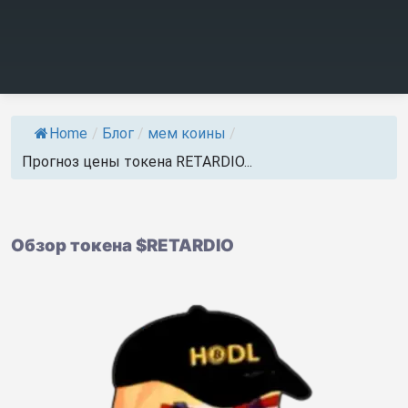
Home
/
Блог
/
мем коины
/
Прогноз цены токена RETARDIO...
Обзор токена $RETARDIO