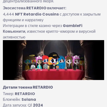
децентрализованного якоря.
Экосистема RETARDIO включает:
4,444
NFT Retardio Cousins
с доступом к закрытым
функциям и нарративу
Интеграции в стиле казино через
GambleFi
Комьюнити
, известное крипто-юмором и вирусной
активностью
Детали токена RETARDIO
Тикер:
RETARDIO
Блокчейн:
Solana
Дата запуска: Q1
2024