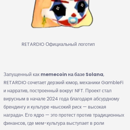
RETARDIO Официальный логотип
Запущенный как
memecoin на базе Solana
,
RETARDIO сочетает дерзкий юмор, механики GambleFi
и нарратив, построенный вокруг NFT. Проект стал
вирусным в начале 2024 года благодаря абсурдному
брендингу и культуре «высокий риск — высокая
награда». Его ядро — это протест против традиционных
финансов, где мем-культура выступает в роли