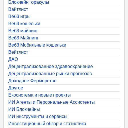
Блокчейн-оракулы
Вайтлист
Веб3 игры
Веб3 кошельки
Веб3 майнинг
Веб3 Майнинг
Веб3 Мобильные кошельки
Вейтлист
ДАО
Децентрализованное здравоохранение
Децентрализованные рынки прогнозов
Доходное Фермерство
Другое
Екосистема и новые проекты
ИИ Агенты и Персональные Ассистенты
ИИ Блокчейны
ИИ инструменты и сервисы
Инвестиционный обзор и статистика