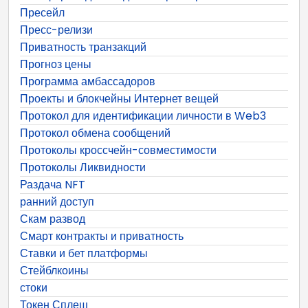
Пресейл
Пресс-релизи
Приватность транзакций
Прогноз цены
Программа амбассадоров
Проекты и блокчейны Интернет вещей
Протокол для идентификации личности в Web3
Протокол обмена сообщений
Протоколы кроссчейн-совместимости
Протоколы Ликвидности
Раздача NFT
ранний доступ
Скам развод
Смарт контракты и приватность
Ставки и бет платформы
Стейблкоины
стоки
Токен Сплеш