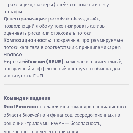
страховщики, скореры) стейкают токены и несут
штрафы
Децентрализация:
permissionless‑дизайн,
позволяющий любому токенизировать активы,
оценивать риски или страховать потоки
Композиционность:
прозрачные, программируемые
потоки капитала в соответствии с принципами Open
Finance
Евро‑стейблкоин (REUR):
комплаенс‑совместимый,
прозрачный и эффективный инструмент обмена для
институтов и DeFi
Команда и видение
Real Finance
возглавляется командой специалистов в
области блокчейна и финансов, сосредоточенных на
решении «трилеммы RWA» — безопасность,
доверенность и децентрализация.