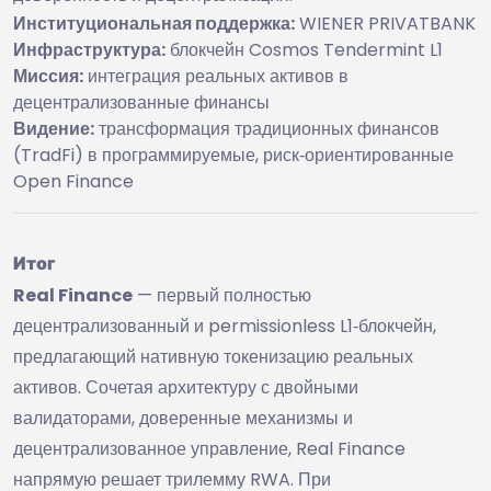
Институциональная поддержка:
WIENER PRIVATBANK
Инфраструктура:
блокчейн Cosmos Tendermint L1
Миссия:
интеграция реальных активов в
децентрализованные финансы
Видение:
трансформация традиционных финансов
(TradFi) в программируемые, риск‑ориентированные
Open Finance
Итог
Real Finance
— первый полностью
децентрализованный и permissionless L1‑блокчейн,
предлагающий нативную токенизацию реальных
активов. Сочетая архитектуру с двойными
валидаторами, доверенные механизмы и
децентрализованное управление, Real Finance
напрямую решает трилемму RWA. При