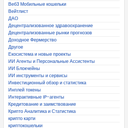
Веб3 Мобильные кошельки
Вейтлист
ДАО
Децентрализованное здравоохранение
Децентрализованные рынки прогнозов
Доходное Фермерство
Другое
Екосистема и новые проекты
ИИ Агенты и Персональные Ассистенты
ИИ Блокчейны
ИИ инструменты и сервисы
Инвестиционный обзор и статистика
Инплей токены
Интерактивные IP-агенты
Кредитование и заимствование
Крипто Аналитика и Статистика
крипто карти
криптокошельки