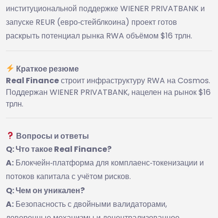
институциональной поддержке WIENER PRIVATBANK и
запуске REUR (евро‑стейблкоина) проект готов
раскрыть потенциал рынка RWA объёмом $16 трлн.
Краткое резюме
Real Finance
строит инфраструктуру RWA на Cosmos.
Поддержан WIENER PRIVATBANK, нацелен на рынок $16
трлн.
Вопросы и ответы
Q: Что такое Real Finance?
A:
Блокчейн‑платформа для комплаенс‑токенизации и
потоков капитала с учётом рисков.
Q: Чем он уникален?
A:
Безопасность с двойными валидаторами,
доверенные механизмы и децентрализованное