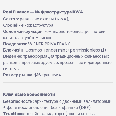
Real Finance — Инфраструктура RWA
Сектор:
реальные активы (RWA),
блокчейн‑инфраструктура
Основная функция:
комплаенс‑токенизация, потоки
капитала с учётом рисков
Поддержка:
WIENER PRIVATBANK
Блокчейн:
Cosmos Tendermint (permissionless L1)
Видение:
трансформация традиционных финансовых
рынков в программируемые, прозрачные и доверенные
системы
Размер рынка:
$16 трлн RWA
Ключевые особенности
Безопасность:
архитектура с двойными валидаторами
+ фонд восстановления без инфляции (DRF)
Trustless:
ончейн‑валидаторы (токенизаторы,