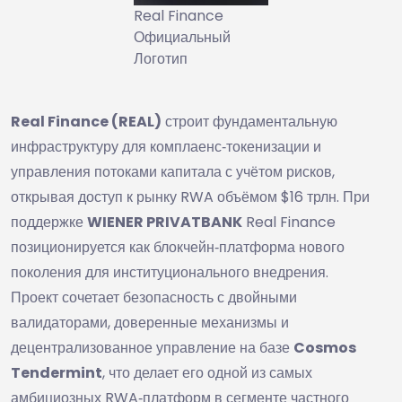
Real Finance
Официальный
Логотип
Real Finance (REAL)
строит фундаментальную
инфраструктуру для комплаенс‑токенизации и
управления потоками капитала с учётом рисков,
открывая доступ к рынку RWA объёмом $16 трлн. При
поддержке
WIENER PRIVATBANK
Real Finance
позиционируется как блокчейн‑платформа нового
поколения для институционального внедрения.
Проект сочетает безопасность с двойными
валидаторами, доверенные механизмы и
децентрализованное управление на базе
Cosmos
Tendermint
, что делает его одной из самых
амбициозных RWA‑платформ в сегменте частного