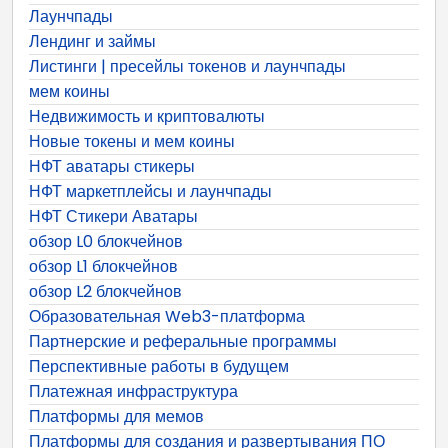
Лаунчпады
Лендинг и займы
Листинги | пресейлы токенов и лаунчпады
мем коины
Недвижимость и криптовалюты
Новые токены и мем коины
НФТ аватары стикеры
НФТ маркетплейсы и лаунчпады
НФТ Стикери Аватары
обзор L0 блокчейнов
обзор L1 блокчейнов
обзор L2 блокчейнов
Образовательная Web3-платформа
Партнерские и реферальные программы
Перспективные работы в будущем
Платежная инфраструктура
Платформы для мемов
Платформы для создания и развертывания ПО