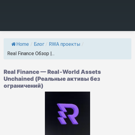
Home
/
Блог
/
RWA проекты
/
Real Finance Обзор |...
Real Finance — Real‑World Assets
Unchained (Реальные активы без
ограничений)