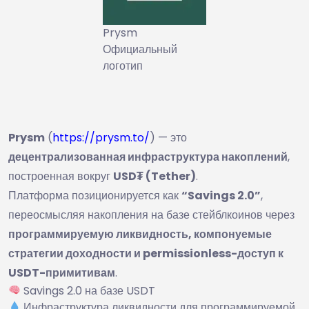
Prysm
Официальный
логотип
Prysm
(
https://prysm.to/
) — это
децентрализованная инфраструктура накоплений
,
построенная вокруг
USD₮ (Tether)
.
Платформа позиционируется как
“Savings 2.0”
,
переосмысляя накопления на базе стейблкоинов через
программируемую ликвидность, компонуемые
стратегии доходности и permissionless-доступ к
USDT-примитивам
.
Savings 2.0 на базе USDT
Инфраструктура ликвидности для программируемой