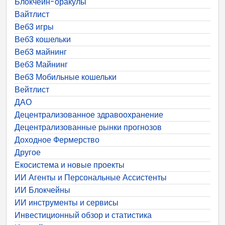
Блокчейн-оракулы
Вайтлист
Веб3 игры
Веб3 кошельки
Веб3 майнинг
Веб3 Майнинг
Веб3 Мобильные кошельки
Вейтлист
ДАО
Децентрализованное здравоохранение
Децентрализованные рынки прогнозов
Доходное Фермерство
Другое
Екосистема и новые проекты
ИИ Агенты и Персональные Ассистенты
ИИ Блокчейны
ИИ инструменты и сервисы
Инвестиционный обзор и статистика