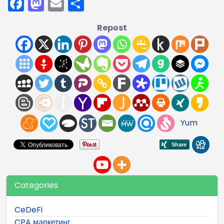
Facebook
Mastodon
Email
Отправить
Repost
Yum
Categories
CeDeFi
CPA маркетинг