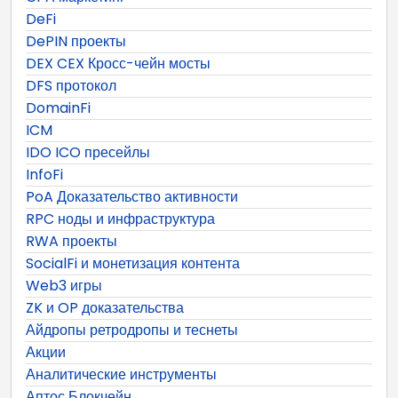
DeFi
DePIN проекты
DEX CEX Кросс-чейн мосты
DFS протокол
DomainFi
ICM
IDO ICO пресейлы
InfoFi
PoA Доказательство активности
RPC ноды и инфраструктура
RWA проекты
SocialFi и монетизация контента
Web3 игры
ZK и OP доказательства
Айдропы ретродропы и теснеты
Акции
Аналитические инструменты
Аптос Блокчейн