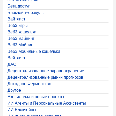
Бета доступ
Блокчейн-оракулы
Вайтлист
Веб3 игры
Веб3 кошельки
Веб3 майнинг
Веб3 Майнинг
Веб3 Мобильные кошельки
Вейтлист
ДАО
Децентрализованное здравоохранение
Децентрализованные рынки прогнозов
Доходное Фермерство
Другое
Екосистема и новые проекты
ИИ Агенты и Персональные Ассистенты
ИИ Блокчейны