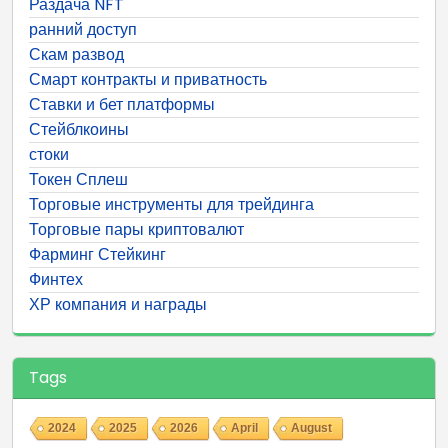
Раздача NFT
ранний доступ
Скам развод
Смарт контракты и приватность
Ставки и бет платформы
Стейблкоины
стоки
Токен Сплеш
Торговые инструменты для трейдинга
Торговые пары криптовалют
Фарминг Стейкинг
Финтех
ХР компания и награды
Tags
2024
2025
2026
April
August