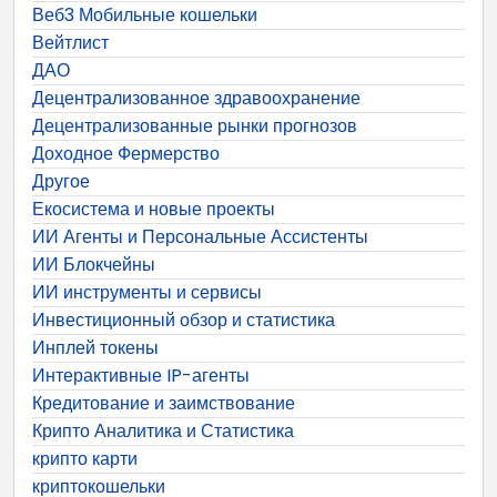
Веб3 Мобильные кошельки
Вейтлист
ДАО
Децентрализованное здравоохранение
Децентрализованные рынки прогнозов
Доходное Фермерство
Другое
Екосистема и новые проекты
ИИ Агенты и Персональные Ассистенты
ИИ Блокчейны
ИИ инструменты и сервисы
Инвестиционный обзор и статистика
Инплей токены
Интерактивные IP-агенты
Кредитование и заимствование
Крипто Аналитика и Статистика
крипто карти
криптокошельки