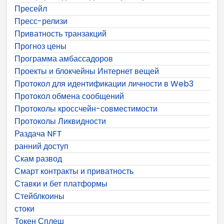
Пресейл
Пресс-релизи
Приватность транзакций
Прогноз цены
Программа амбассадоров
Проекты и блокчейны Интернет вещей
Протокол для идентификации личности в Web3
Протокол обмена сообщений
Протоколы кроссчейн-совместимости
Протоколы Ликвидности
Раздача NFT
ранний доступ
Скам развод
Смарт контракты и приватность
Ставки и бет платформы
Стейблкоины
стоки
Токен Сплеш