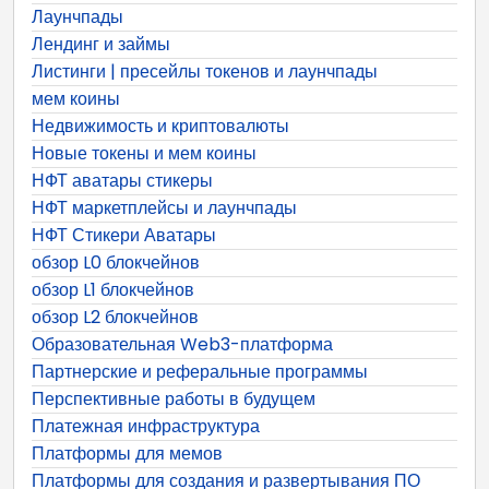
Лаунчпады
Лендинг и займы
Листинги | пресейлы токенов и лаунчпады
мем коины
Недвижимость и криптовалюты
Новые токены и мем коины
НФТ аватары стикеры
НФТ маркетплейсы и лаунчпады
НФТ Стикери Аватары
обзор L0 блокчейнов
обзор L1 блокчейнов
обзор L2 блокчейнов
Образовательная Web3-платформа
Партнерские и реферальные программы
Перспективные работы в будущем
Платежная инфраструктура
Платформы для мемов
Платформы для создания и развертывания ПО