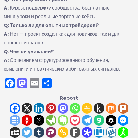
A:
Курсы, поддержку сообщества, бесплатные
мини‑уроки и реальные торговые кейсы.
Q: Только ли для опытных трейдеров?
A:
Нет — проект создан как для новичков, так и для
профессионалов.
Q: Чем он уникален?
A:
Сочетанием структурированного обучения,
комьюнити и практических арбитражных сигналов.
Facebook
Mastodon
Email
Отправить
Repost