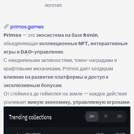
логотип
primos.games
Primos
— это
экосистема на базе Ronin
,
объединяющая
коллекционные NFT, интерактивные
игры и DAO-управление
.
С ежедневными активностями, токен-наградами и
крафтовыми механиками, Primos даёт холдерам
влияние на развитие платформы и доступ к
эксклюзивным бонусам
.
От стейкинга до геймплея на земле — каждое действие
усиливает
живую экономику, управляемую игроками
.