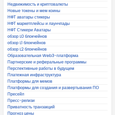
Недвижимость и криптовалюты
Новые токены и мем коины
НФТ аватары стикеры
НФТ маркетплейсы и лаунчпады
НФТ Стикери Аватары
обзор L0 блокчейнов
обзор L1 блокчейнов
обзор L2 блокчейнов
Образовательная Web3-платформа
Партнерские и реферальные программы
Перспективные работы в будущем
Платежная инфраструктура
Платформы для мемов
Платформы для создания и развертывания ПО
Пресейл
Пресс-релизи
Приватность транзакций
Прогноз цены