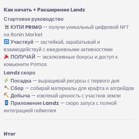
Как начать + Расширение Landz
Стартовое руководство
КУПИ PRIMO
— получи уникальный цифровой NFT
на Ronin Market
Участвуй
— застейкай, зарабатывай и
взаимодействуй с ежедневными активностями
ПОЛУЧАЙ
— эксклюзивные бонусы и доступ к
комьюнити Primos
Landz скоро
Посадка
— выращивай ресурсы с первого дня
Сбор
— собирай материалы для крафта и апгрейдов
Добыча
— извлекай ценность с участков земли
Приложение Landz
— скоро запуск с полной
интеграцией геймплея
Итог