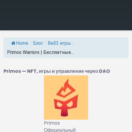
Home
/
Блог
/
Веб3 игры
/
Primos Warriors | Бесплатные...
Primos — NFT, игры и управление через DAO
Primos
Официальный