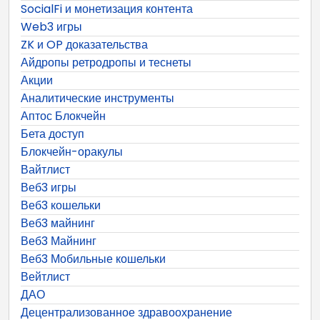
SocialFi и монетизация контента
Web3 игры
ZK и OP доказательства
Айдропы ретродропы и теснеты
Акции
Аналитические инструменты
Аптос Блокчейн
Бета доступ
Блокчейн-оракулы
Вайтлист
Веб3 игры
Веб3 кошельки
Веб3 майнинг
Веб3 Майнинг
Веб3 Мобильные кошельки
Вейтлист
ДАО
Децентрализованное здравоохранение