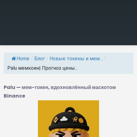
Home
/
Блог
/
Новые токены и мем...
/
Palu мемкоин| Прогноз цены...
Palu — мем-токен, вдохновлённый маскотом
Binance