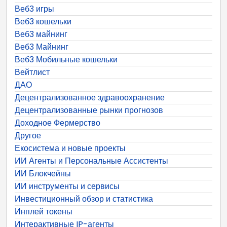
Веб3 игры
Веб3 кошельки
Веб3 майнинг
Веб3 Майнинг
Веб3 Мобильные кошельки
Вейтлист
ДАО
Децентрализованное здравоохранение
Децентрализованные рынки прогнозов
Доходное Фермерство
Другое
Екосистема и новые проекты
ИИ Агенты и Персональные Ассистенты
ИИ Блокчейны
ИИ инструменты и сервисы
Инвестиционный обзор и статистика
Инплей токены
Интерактивные IP-агенты