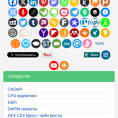
Yum
Categories
CeDeFi
CPA маркетинг
DeFi
DePIN проекты
DEX CEX Кросс-чейн мосты