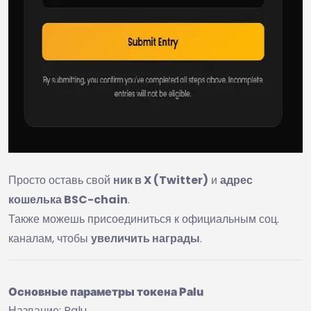
Просто оставь свой
ник в X (Twitter)
и
адрес
кошелька BSC-chain
.
Также можешь присоединиться к официальным соц.
каналам, чтобы
увеличить награды
.
Основные параметры токена Palu
Название: Palu