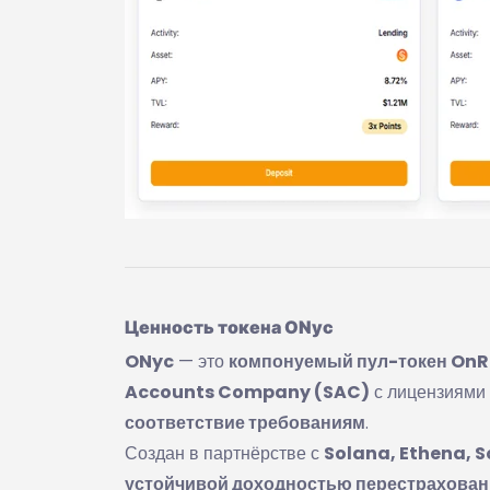
Ценность токена ONyc
ONyc
— это
компонуемый пул-токен OnR
Accounts Company (SAC)
с лицензиями
соответствие требованиям
.
Создан в партнёрстве с
Solana, Ethena, 
устойчивой доходностью перестрахован