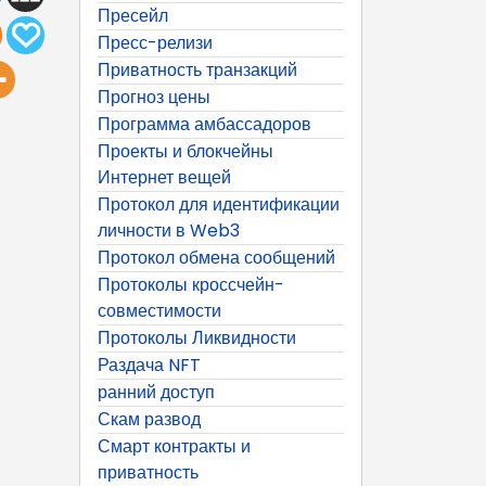
Пресейл
Пресс-релизи
Приватность транзакций
Прогноз цены
Программа амбассадоров
Проекты и блокчейны
Интернет вещей
Протокол для идентификации
личности в Web3
Протокол обмена сообщений
Протоколы кроссчейн-
совместимости
Протоколы Ликвидности
Раздача NFT
ранний доступ
Скам развод
Смарт контракты и
приватность