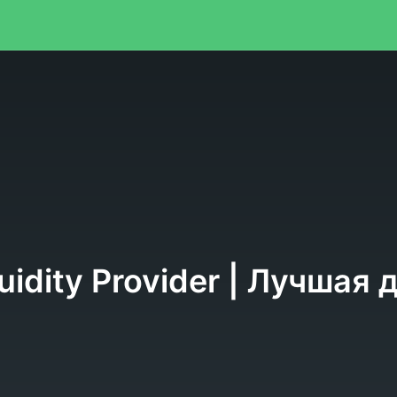
я
uidity Provider | Лучшая